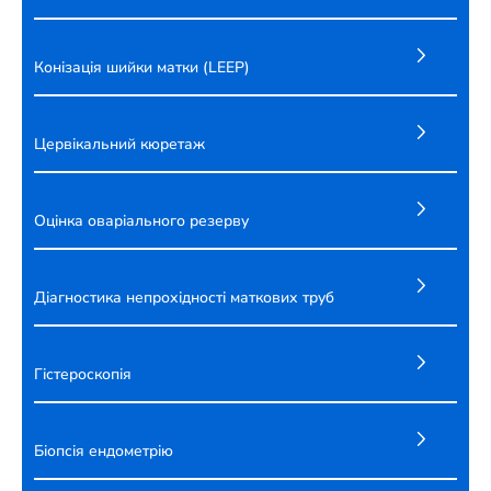
Конізація шийки матки (LEEP)
Цервікальний кюретаж
Оцінка оваріального резерву
Діагностика непрохідності маткових труб
Гістероскопія
Біопсія ендометрію