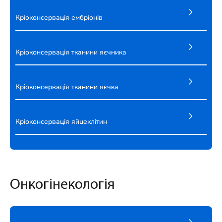
Кріоконсервація ембріонів
Кріоконсервація тканини яєчника
Кріоконсервація тканини яєчка
Кріоконсервація яйцеклітин
Онкогінекологія