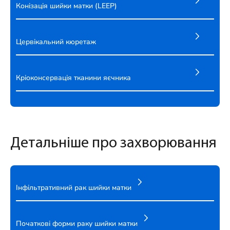
Конізація шийки матки (LEEP)
Цервікальний кюретаж
Кріоконсервація тканини яєчника
Детальніше про захворювання
Інфільтративний рак шийки матки
Початкові форми раку шийки матки