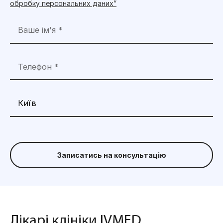
обробку персональних даних”
Записатись на консультацію
Лікарі клініки IVMED