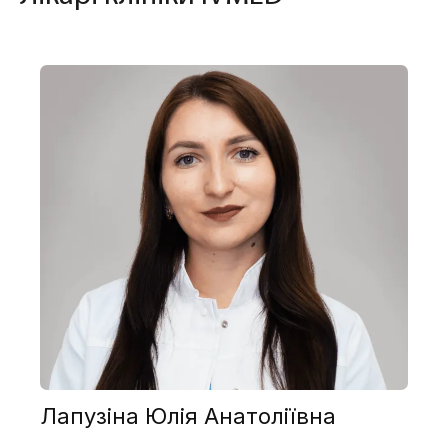
Лапузіна Юлія Анатоліївна