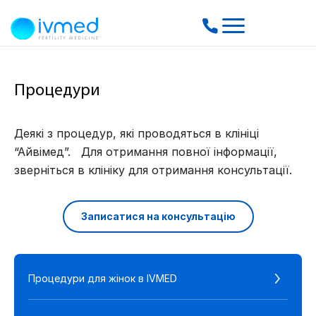
Процедури
Деякі з процедур, які проводяться в клініці
“Айвімед”. Для отримання повної інформації,
зверніться в клініку для отримання консультації.
Записатися на консультацію
Процедури для жінок в IVMED
О