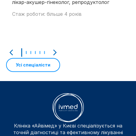
лікар-акушер-гінеколог, репродуктолог
Стаж роботи: більше 4 років
Усі спеціалісти
Клініка «Айвімед» у Києві спеціалізується на
точній діагностиці та ефективному лікуванні