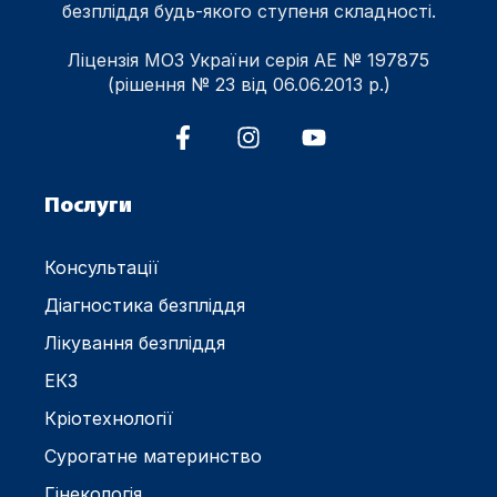
безпліддя будь-якого ступеня складності.
Ліцензія МОЗ України серія АЕ № 197875
(рішення № 23 від 06.06.2013 р.)
Послуги
Консультації
Діагностика безпліддя
Лікування безпліддя
ЕКЗ
Кріотехнології
Сурогатне материнство
Гінекологія