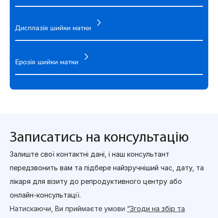
Дисплазія шийки матки
Ерозія шийки матки
Записатись на консультацію
Залиште свої контактні дані, і наш консультант
передзвонить вам та підбере найзручніший час, дату, та
лікаря для візиту до репродуктивного центру або
онлайн-консультації.
Натискаючи, Ви приймаєте умови
“Згоди на збір та