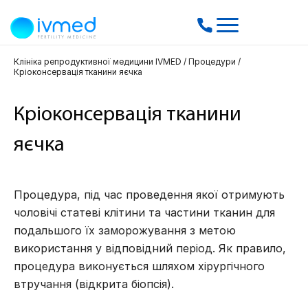
Клініка репродуктивної медицини IVMED
/
Процедури
/
Кріоконсервація тканини яєчка
Кріоконсервація тканини
яєчка
Процедура, під час проведення якої отримують
чоловічі статеві клітини та частини тканин для
подальшого їх заморожування з метою
використання у відповідний період. Як правило,
процедура виконується шляхом хірургічного
втручання (відкрита біопсія).