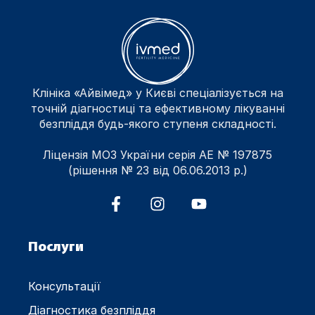
Клініка «Айвімед» у Києві спеціалізується на
точній діагностиці та ефективному лікуванні
безпліддя будь-якого ступеня складності.
Ліцензія МОЗ України серія АЕ № 197875
(рішення № 23 від 06.06.2013 р.)
Послуги
Консультації
Діагностика безпліддя