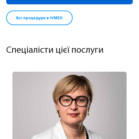
Всі процедури в IVMED
Спеціалісти цієї послуги