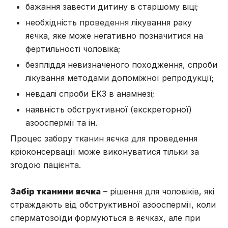
бажання завести дитину в старшому віці;
необхідність проведення лікування раку
яєчка, яке може негативно позначитися на
фертильності чоловіка;
безпліддя невизначеного походження, спроби
лікування методами допоміжної репродукції;
невдалі спроби ЕКЗ в анамнезі;
наявність обструктивної (екскреторної)
азооспермії та ін.
Процес забору тканин яєчка для проведення
кріоконсервації може виконуватися тільки за
згодою пацієнта.
Забір тканини яєчка
– рішення для чоловіків, які
страждають від обструктивної азооспермії, коли
сперматозоїди формуються в яєчках, але при