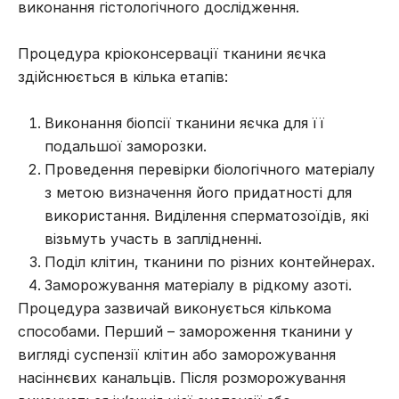
виконання гістологічного дослідження.
Процедура кріоконсервації тканини яєчка
здійснюється в кілька етапів:
Виконання біопсії тканини яєчка для її
подальшої заморозки.
Проведення перевірки біологічного матеріалу
з метою визначення його придатності для
використання. Виділення сперматозоїдів, які
візьмуть участь в заплідненні.
Поділ клітин, тканини по різних контейнерах.
Заморожування матеріалу в рідкому азоті.
Процедура зазвичай виконується кількома
способами. Перший – замороження тканини у
вигляді суспензії клітин або заморожування
насіннєвих канальців. Після розморожування