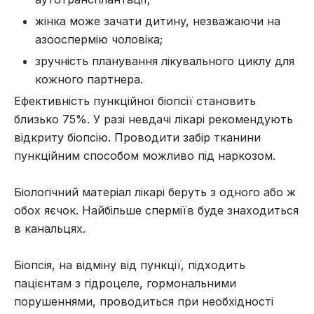
жінка може зачати дитину, незважаючи на
азооспермію чоловіка;
зручність планування лікувального циклу для
кожного партнера.
Ефективність пункційної біопсії становить
близько 75%. У разі невдачі лікарі рекомендують
відкриту біопсію. Проводити забір тканини
пункційним способом можливо під наркозом.
Біологічний матеріал лікарі беруть з одного або ж
обох яєчок. Найбільше сперміїв буде знаходиться
в канальцях.
Біопсія, на відміну від пункції, підходить
пацієнтам з гідроцеле, гормональними
порушеннями, проводиться при необхідності