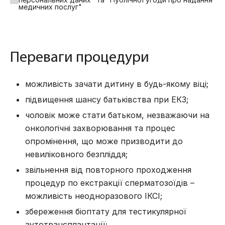
медичних послуг"
Переваги процедури
можливість зачати дитину в будь-якому віці;
підвищення шансу батьківства при ЕКЗ;
чоловік може стати батьком, незважаючи на
онкологічні захворювання та
процес
опромінення, що
може призводити до
невиліковного безпліддя;
звільнення від повторного проходження
процедур по екстракції сперматозоїдів –
можливість неодноразового ІКСІ;
збереження біоптату для тестикулярної
аутотрансплантації;