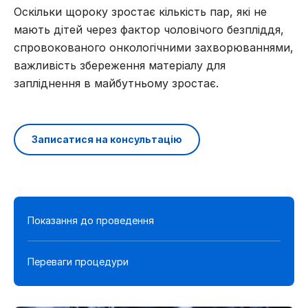
Оскільки щороку зростає кількість пар, які не
мають дітей через фактор чоловічого безпліддя,
спровокованого онкологічними захворюваннями,
важливість збереження матеріалу для
запліднення в майбутньому зростає.
Записатися на консультацію
Показання до проведення
Переваги процедури