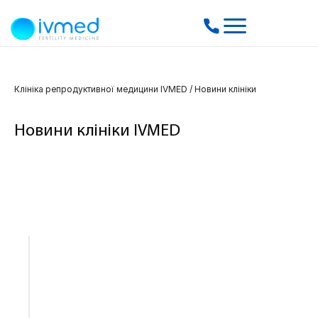
Клініка репродуктивної медицини IVMED
/
Новини клініки
Новини клініки IVMED
22.07.2026
Власна