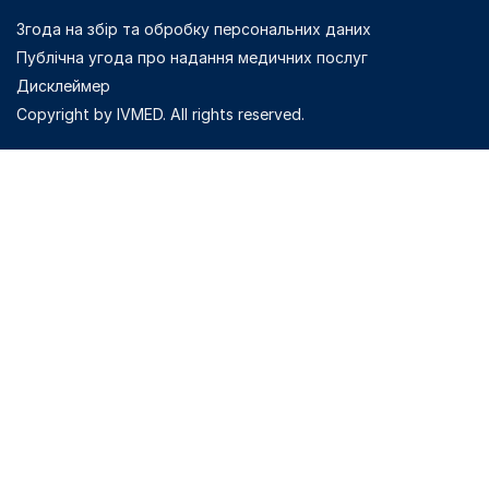
Згода на збір та обробку персональних даних
Публічна угода про надання медичних послуг
Дисклеймер
Copyright by IVMED. All rights reserved.