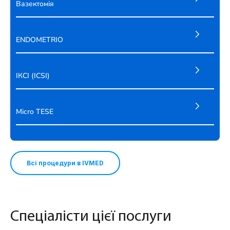
Вазектомія
ENDOMETRIO
ІКСІ (ICSI)
Micro TESE
Всі процедури в IVMED
Спеціалісти цієї послуги