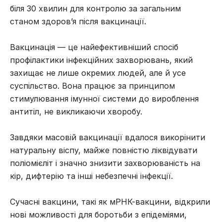
біля 30 хвилин для контролю за загальним
станом здоров’я після вакцинації.
Вакцинація — це найефективніший спосіб
профілактики інфекційних захворювань, який
захищає не лише окремих людей, але й усе
суспільство. Вона працює за принципом
стимулювання імунної системи до вироблення
антитіл, не викликаючи хворобу.
Завдяки масовій вакцинації вдалося викорінити
натуральну віспу, майже повністю ліквідувати
поліомієліт і значно знизити захворюваність на
кір, дифтерію та інші небезпечні інфекції.
Сучасні вакцини, такі як мРНК-вакцини, відкрили
нові можливості для боротьби з епідеміями,