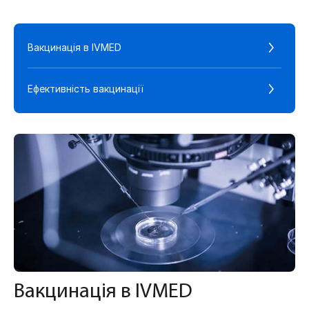
Вакцинація в IVMED
Ефективність вакцинації
Вакцинація в IVMED