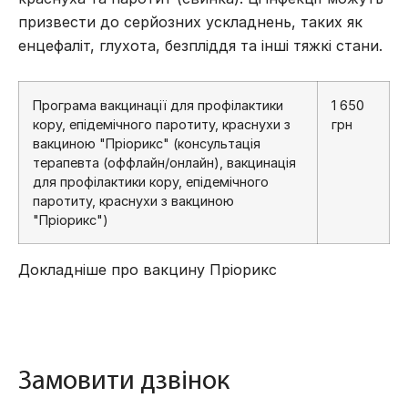
призвести до серйозних ускладнень, таких як
енцефаліт, глухота, безпліддя та інші тяжкі стани.
Програма вакцинації для профілактики
1 650
кору, епідемічного паротиту, краснухи з
грн
вакциною "Пріорикс" (консультація
терапевта (оффлайн/онлайн), вакцинація
для профілактики кору, епідемічного
паротиту, краснухи з вакциною
"Пріорикс")
Докладніше про вакцину Пріорикс
Замовити дзвінок