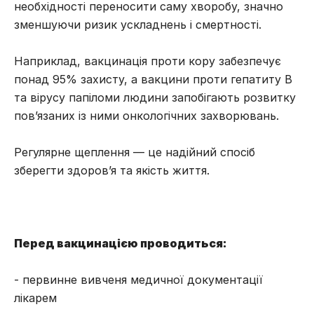
необхідності переносити саму хворобу, значно
зменшуючи ризик ускладнень і смертності.
Наприклад, вакцинація проти кору забезпечує
понад 95% захисту, а вакцини проти гепатиту B
та вірусу папіломи людини запобігають розвитку
пов’язаних із ними онкологічних захворювань.
Регулярне щеплення — це надійний спосіб
зберегти здоров’я та якість життя.
Перед вакцинацією проводиться:
- первинне вивченя медичної документації
лікарем