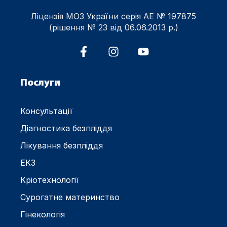
Ліцензія МОЗ України серія АЕ № 197875
(рішення № 23 від 06.06.2013 р.)
Послуги
Консультації
Діагностика безпліддя
Лікування безпліддя
ЕКЗ
Кріотехнології
Сурогатне материнство
Гінекологія