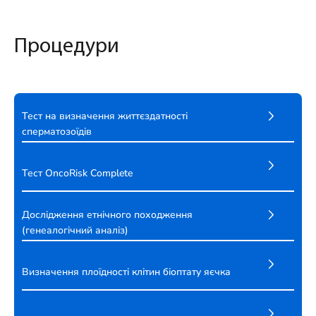
Процедури
Тест на визначення життєздатності
сперматозоїдів
Тест OncoRisk Complete
Дослідження етнічного походження
(генеалогічний аналіз)
Визначення плоїдності клітин біоптату яєчка