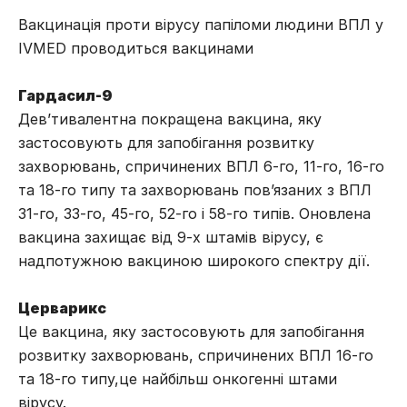
Вакцинація проти вірусу папіломи людини ВПЛ у
IVMED проводиться вакцинами
Гардасил-9
Дев’тивалентна покращена вакцина, яку
застосовують для запобігання розвитку
захворювань, спричинених ВПЛ 6-го, 11-го, 16-го
та 18-го типу та захворювань пов’язаних з ВПЛ
31-го, 33-го, 45-го, 52-го і 58-го типів. Оновлена
вакцина захищає від 9-х штамів вірусу, є
надпотужною вакциною широкого спектру дії.
Церварикс
Це вакцина, яку застосовують для запобігання
розвитку захворювань, спричинених ВПЛ 16-го
та 18-го типу,це найбільш онкогенні штами
вірусу.