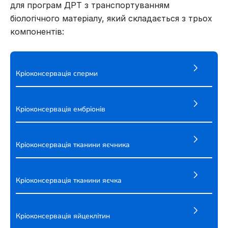
для програм ДРТ з транспортуванням
біологічного матеріалу, який складається з трьох
компонентів:
Кріоконсервація сперми
Кріоконсервація ембріонів
Кріоконсервація тканини яєчника
Кріоконсервація тканини яєчка
Кріоконсервація яйцеклітин