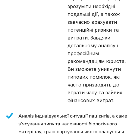
зрозуміти необхідні
подальші дії, а також
завчасно врахувати
потенційні ризики та
витрати. Завдяки
детальному аналізу і
професійним
рекомендаціям юриста,
Ви зможете уникнути
типових помилок, які
часто призводять до
втрати часу та зайвих
фінансових витрат.
Аналіз індивідуальної ситуації пацієнтів, а саме
з’ясування типу та належності біологічного
матеріалу, транспортування якого планується