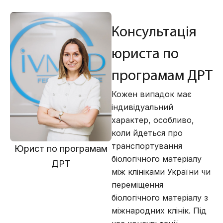
Консультація
юриста по
програмам ДРТ
Кожен випадок має
індивідуальний
характер
, особливо,
коли йдеться про
транспортування
Юрист по програмам
біологічного матеріалу
ДРТ
між клініками України чи
переміщення
біологічного матеріалу з
міжнародних клінік. Під