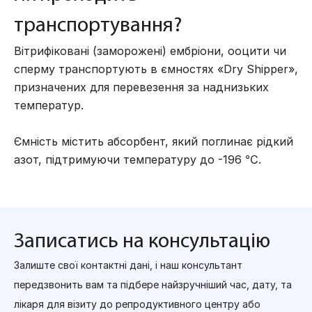
транспортування?
Вітрифіковані (заморожені) ембріони, ооцити чи
сперму транспортують в ємностях «Dry Shipper»,
призначених для перевезення за наднизьких
температур.
Ємність містить абсорбент, який поглинає рідкий
азот, підтримуючи температуру до -196 ℃.
Записатись на консультацію
Залиште свої контактні дані, і наш консультант
передзвонить вам та підбере найзручніший час, дату, та
лікаря для візиту до репродуктивного центру або