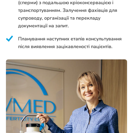
(сперми) з подальшою кріоконсервацією і
транспортуванням. Залучення фахівців для
супроводу, організації та перекладу
документації на запит.
Планування наступних етапів консультування
після виявлення зацікавленості пацієнтів.