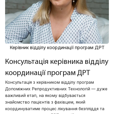
Керівник відділу координації програм ДРТ
Консультація керівника відділу
координації програм ДРТ
Консультація з керівником відділу програм
Допоміжних Репродуктивних Технологій —
дуже
важливий етап, на якому відбувається
знайомство пацієнтів з фахівцем, який
координуватиме процес лікування безпліддя та