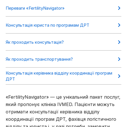
Переваги «FertilityNavigator»
Консультація юриста по програмам ДРТ
Як проходить консультація?
Як проходить транспортування?
Консультація керівника відділу координації програм
ДРТ
«FertilityNavigator» — це унікальний пакет послуг,
який пропонує клініка IVMED. Пацієнти можуть
отримати консультації керівника відділу
координації програм ДРТ, фахівця логістичного
відділу та юриста і, у разі потреби, замовити