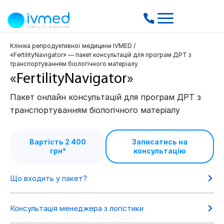
Клініка репродуктивної медицини IVMED
/
«FertilityNavigator» — пакет консультацій для програм ДРТ з
транспортуванням біологічного матеріалу
«FertilityNavigator»
Пакет онлайн консультацій для програм ДРТ з
транспортуванням біологічного матеріалу
Вартість 2 400
Записатись на
грн*
консультацію
Що входить у пакет?
Консультація менеджера з логістики