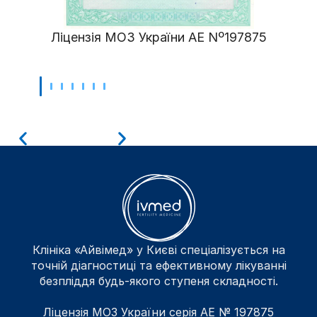
Ліцензія МОЗ України АЕ Nº197875
Клініка «Айвімед» у Києві спеціалізується на
точній діагностиці та ефективному лікуванні
безпліддя будь-якого ступеня складності.
Ліцензія МОЗ України серія АЕ № 197875