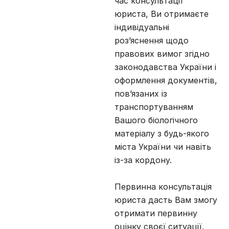
час консультації
юриста, Ви отримаєте
індивідуальні
роз’яснення щодо
правових вимог згідно
законодавства України і
оформлення документів,
пов’язаних із
транспортуванням
Вашого біологічного
матеріалу з будь-якого
міста України чи навіть
із-за кордону.
Первинна консультація
юриста дасть Вам змогу
отримати первинну
оцінку своєї ситуації,