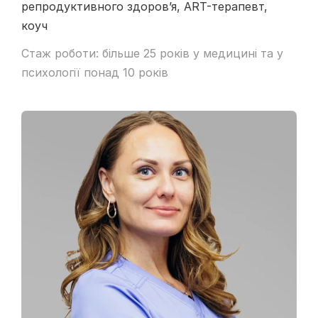
репродуктивного здоров’я, ART-терапевт,
коуч
Стаж роботи: більше 25 років у медицині та у
психології понад 10 років