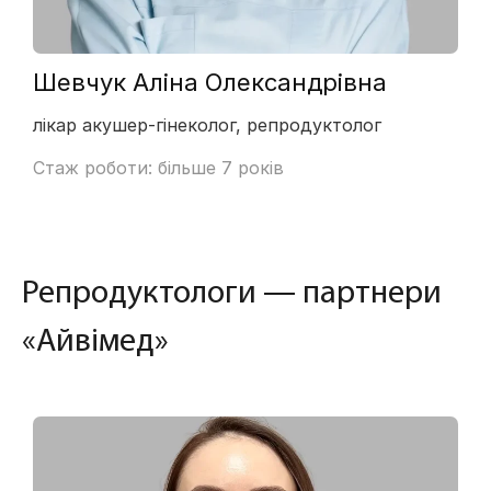
Шевчук Аліна Олександрівна
лікар акушер-гінеколог, репродуктолог
Стаж роботи: більше 7 років
Репродуктологи — партнери
«Айвімед»