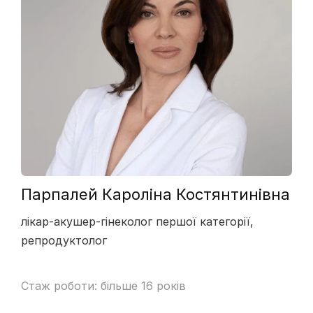
Парпалей Кароліна Костянтинівна
лікар-акушер-гінеколог першої категорії,
репродуктолог
Стаж роботи: більше 16 років