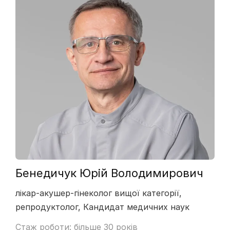
Бенедичук Юрій Володимирович
лікар-акушер-гінеколог вищої категорії,
репродуктолог, Кандидат медичних наук
Стаж роботи: більше 30 років