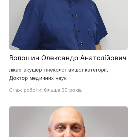
Волошин Олександр Анатолійович
лікар-акушер-гінеколог вищої категорії,
Доктор медичних наук
Стаж роботи: більше 30 років