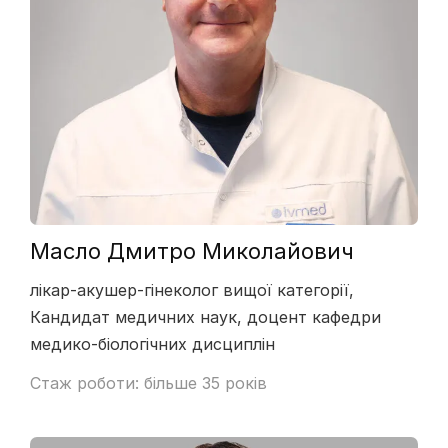
Масло Дмитро Миколайович
лікар-акушер-гінеколог вищої категорії,
Кандидат медичних наук, доцент кафедри
медико-біологічних дисциплін
Стаж роботи: більше 35 років