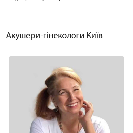
Акушери-гінекологи Київ