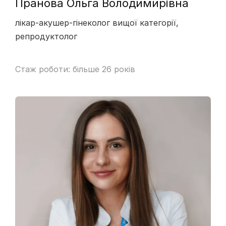
Пранова Ольга Володимирівна
лікар-акушер-гінеколог вищої категорії,
репродуктолог
Стаж роботи: більше 26 років