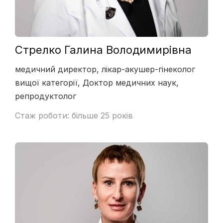
Стрелко Галина Володимирівна
медичний директор, лікар-акушер-гінеколог
вищої категорії, Доктор медичних наук,
репродуктолог
Стаж роботи: більше 25 років