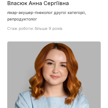
Власюк Анна Сергіївна
лікар-акушер-гінеколог другої категорії,
репродуктолог
Стаж роботи: більше 9 років