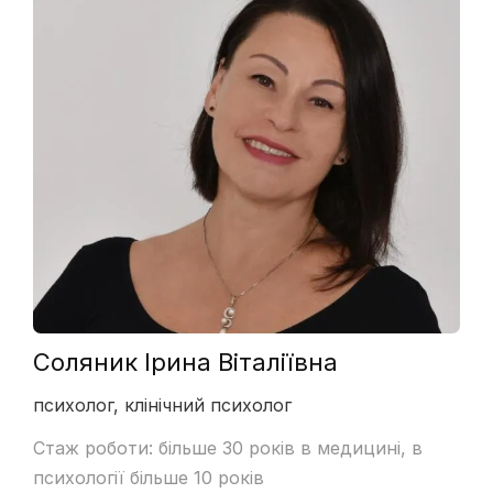
Соляник Ірина Віталіївна
психолог, клінічний психолог
Стаж роботи: більше 30 років в медицині, в
психології більше 10 років