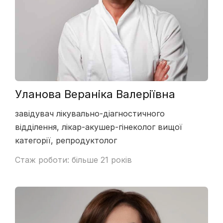
Уланова Вераніка Валеріївна
завідувач лікувально-діагностичного
відділення, лікар-акушер-гінеколог вищої
категорії, репродуктолог
Стаж роботи: більше 21 років