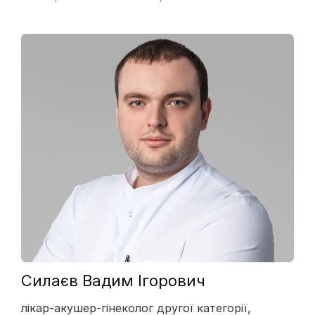
Силаєв Вадим Ігорович
лікар-акушер-гінеколог другої категорії,