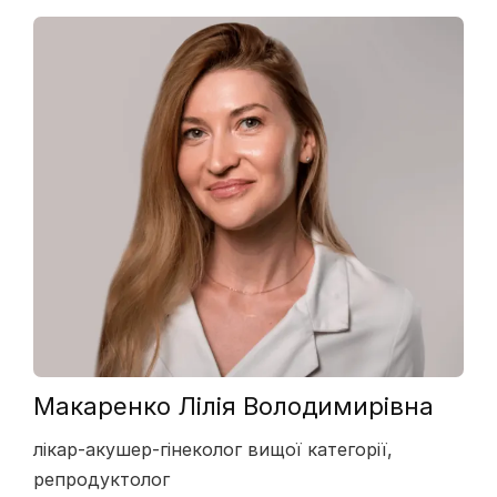
Макаренко Лілія Володимирівна
лікар-акушер-гінеколог вищої категорії,
репродуктолог