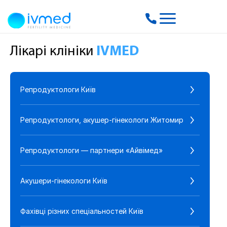
Лікарі клініки
IVMED
Репродуктологи Київ
Репродуктологи, акушер-гінекологи Житомир
Репродуктологи — партнери «Айвімед»
Акушери-гінекологи Київ
Фахівці різних спеціальностей Київ