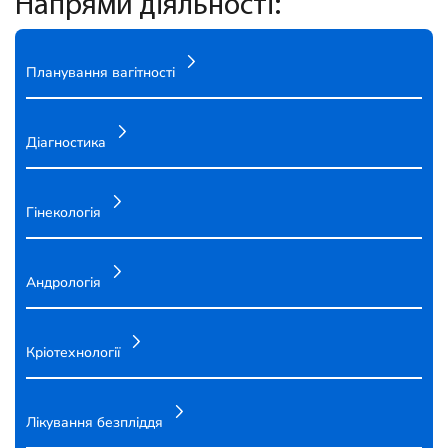
Напрями діяльності:
Планування вагітності
Діагностика
Гінекологія
Андрологія
Кріотехнології
Лікування безпліддя