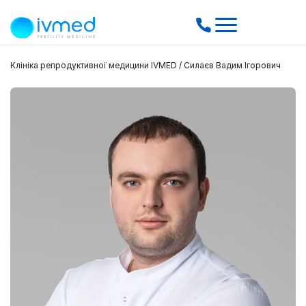
Клініка репродуктивної медицини IVMED
/
Силаєв Вадим Ігорович