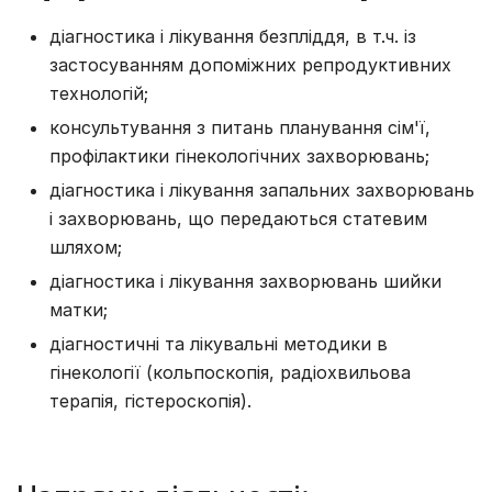
діагностика і лікування безпліддя, в т.ч. із
застосуванням допоміжних репродуктивних
технологій;
консультування з питань планування сім'ї,
профілактики гінекологічних захворювань;
діагностика і лікування запальних захворювань
і захворювань, що передаються статевим
шляхом;
діагностика і лікування захворювань шийки
матки;
діагностичні та лікувальні методики в
гінекології (кольпоскопія, радіохвильова
терапія, гістероскопія).