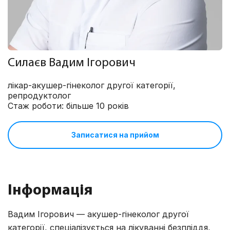
Силаєв Вадим Ігорович
лікар-акушер-гінеколог другої категорії,
репродуктолог
Стаж роботи: більше 10 років
Записатися на прийом
Інформація
Вадим Ігорович — акушер-гінеколог другої
категорії, спеціалізується на лікуванні безпліддя,