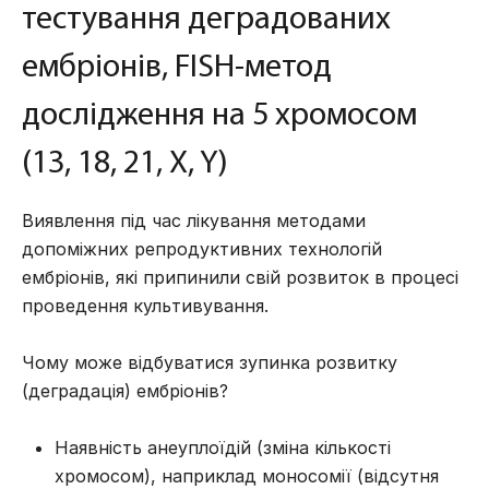
тестування деградованих
ембріонів, FISH-метод
дослідження на 5 хромосом
(13, 18, 21, X, Y)
Виявлення під час лікування методами
допоміжних репродуктивних технологій
ембріонів, які припинили свій розвиток в процесі
проведення культивування.
Чому може відбуватися зупинка розвитку
(деградація) ембріонів?
Наявність анеуплоїдій (зміна кількості
хромосом), наприклад моносомії (відсутня