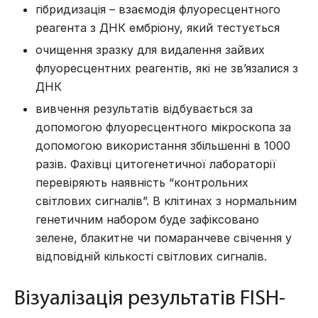
гібридизація – взаємодія флуоресцентного
реагента з ДНК ембріону, який тестується
очищення зразку для видалення зайвих
флуоресцентних реагентів, які не зв’язалися з
ДНК
вивчення результатів відбувається за
допомогою флуоресцентного мікроскопа за
допомогою використання збільшенні в 1000
разів. Фахівці цитогенетичної лабораторії
перевіряють наявність “контрольних
світлових сигналів”. В клітинах з нормальним
генетичним набором буде зафіксовано
зелене, блакитне чи помаранчеве свічення у
відповідній кількості світлових сигналів.
Візуалізація результатів FISH-