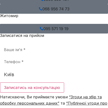
068 956 74 73
Житомир
095 571 19 19
Записатися на прийом
Записатись на консультацію
Натискаючи, Ви приймаєте умови
“Згоди на збір та
обробку персональних даних”
та
“Публічної угоди про