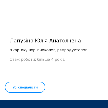
Лапузіна Юлія Анатоліївна
лікар-акушер-гінеколог, репродуктолог
Стаж роботи: більше 4 років
Усі спеціалісти