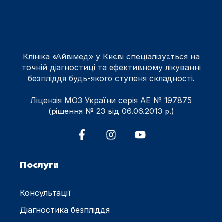
Клініка «Айвімед» у Києві спеціалізується на
точній діагностиці та ефективному лікуванні
безпліддя будь-якого ступеня складності.
Ліцензія МОЗ України серія АЕ № 197875
(рішення № 23 від 06.06.2013 р.)
Послуги
Консультації
Діагностика безпліддя