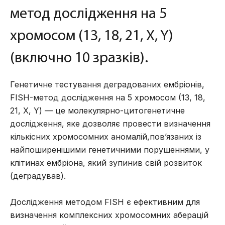
метод дослідження нa 5
хромосом (13, 18, 21, X, Y)
(включно 10 зразків).
Генетичне тестування деградованих ембріонів,
FISH-метод дослідження на 5 хромосом (13, 18,
21, X, Y) — це молекулярно-цитогенетичне
дослідження, яке дозволяє провести визначення
кількісних хромосомних аномалій,пов’язаних із
найпоширенішими генетичними порушеннями, у
клітинах ембріона, який зупинив свій розвиток
(деградував).
Дослідження методом FISH є ефективним для
визначення комплексних хромосомних аберацій