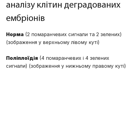
аналізу клітин деградованих
ембріонів
Норма
(2 помаранчевих сигнали та 2 зелених)
(зображення у верхньому лівому куті)
Поліплоїдія
(4 помаранчевих і 4 зелених
сигнали) (зображення у нижньому правому куті)