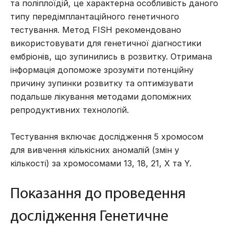
та поліплоїдій, це характерна особливість даного
типу передімплантаційного генетичного
тестування. Метод FISH рекомендовано
використовувати для генетичної діагностики
ембріонів, що зупинились в розвитку. Отримана
інформація допоможе зрозуміти потенційну
причину зупинки розвитку та оптимізувати
подальше лікування методами допоміжних
репродуктивних технологій.
Тестування включає дослідження 5 хромосом
для вивчення кількісних аномалій (змін у
кількості) за хромосомами 13, 18, 21, Х та Y.
Показання до проведення
дослідження Генетичне