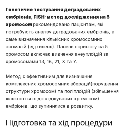
Генетичне тестування деградованих
ембріонів, FISH-метод дослідження на 5
хромосом
рекомендовано пацієнтам, які
потребують аналізу деградованих ембріонів, а
саме визначення кількісних хромосомних
аномалій (відхилень). Панель скринінгу на 5
хромосом включає вивчення анеуплоїдій за
хромосомами 13, 18, 21, Х та Y.
Метод є ефективним для визначення
комплексних хромосомних аберацій(порушення
структури хромосом) та поліплоїдій (збільшення
кількості всіх досліджуваних хромосом)
ембріонів, що зупинилися в розвитку.
Підготовка та хід процедури