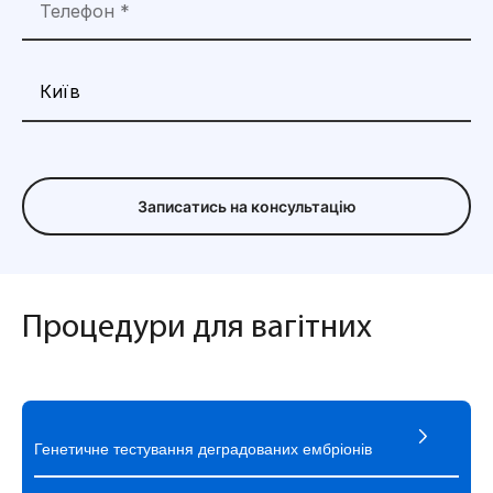
Записатись на консультацію
Процедури для вагітних
Генетичне тестування деградованих ембріонів