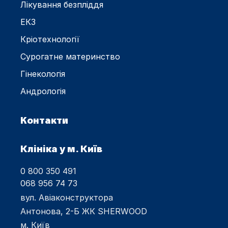
Лікування безпліддя
ЕКЗ
Кріотехнології
Сурогатне материнство
Гінекологія
Андрологія
Контакти
Клініка у м. Київ
0 800 350 491
068 956 74 73
вул. Авіаконструктора
Антонова, 2-Б ЖК SHERWOOD
м. Київ