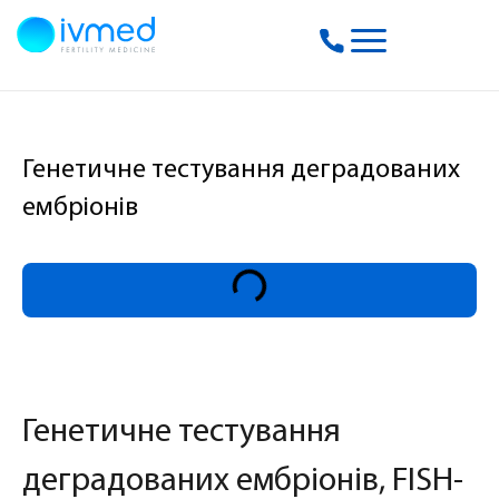
Генетичне тестування деградованих
ембріонів
Генетичне тестування
деградованих ембріонів, FISH-