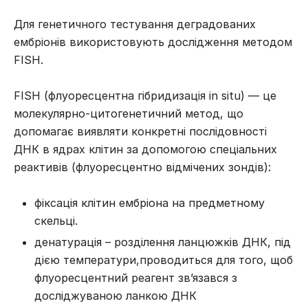
Для генетичного тестування деградованих
ембріонів використовують дослідження методом
FISH.
FISH (флуоресцентна гібридизація in situ) — це
молекулярно-цитогенетичний метод, що
допомагає виявляти конкретні послідовності
ДНК в ядрах клітин за допомогою спеціальних
реактивів (флуоресцентно відмічених зондів):
фіксація клітин ембріона на предметному
скельці.
денатурація – розділення ланцюжків ДНК, під
дією температури,проводиться для того, щоб
флуоресцентний реагент зв’язався з
досліджуваною ланкою ДНК