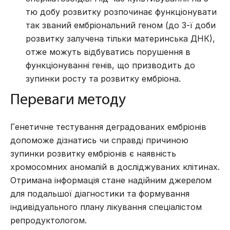
тю добу розвитку розпочинає функціонувати
так званий ембріональний геном (до 3-ї доби
розвитку залучена тільки материнська ДНК),
отже можуть відбуватись порушення в
функціонуванні генів, що призводить до
зупинки росту та розвитку ембріона.
Переваги методу
Генетичне тестування деградованих ембріонів
допоможе дізнатись чи справді причиною
зупинки розвитку ембріонів є наявність
хромосомних аномалій в досліджуваних клітинах.
Отримана інформація стане надійним джерелом
для подальшої діагностики та формування
індивідуального плану лікування спеціалістом
репродуктологом.