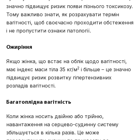
значно підвищує ризик появи пізнього токсикозу.
Тому важливо знати,
як розрахувати термін
вагітності
, щоб своєчасно проходити обстеження
і не пропустити ознаки патології.
Ожиріння
Якщо жінка, що встає на облік щодо вагітності,
2
має індекс маси тіла 35 кг/м
і більше – це значно
підвищує ризик розвитку гіпертензивних
розладів вагітності.
Багатоплідна вагітність
Коли жінка носить двійню або трійню,
навантаження на серцево-судинну систему
збільшується в кілька разів. Це може