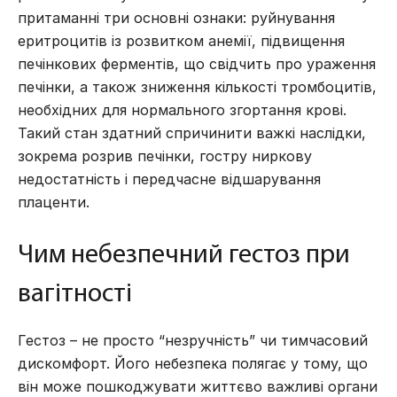
притаманні три основні ознаки: руйнування
еритроцитів із розвитком анемії, підвищення
печінкових ферментів, що свідчить про ураження
печінки, а також зниження кількості тромбоцитів,
необхідних для нормального згортання крові.
Такий стан здатний спричинити важкі наслідки,
зокрема розрив печінки, гостру ниркову
недостатність і передчасне відшарування
плаценти.
Чим небезпечний гестоз при
вагітності
Гестоз – не просто “незручність” чи тимчасовий
дискомфорт. Його небезпека полягає у тому, що
він може пошкоджувати життєво важливі органи