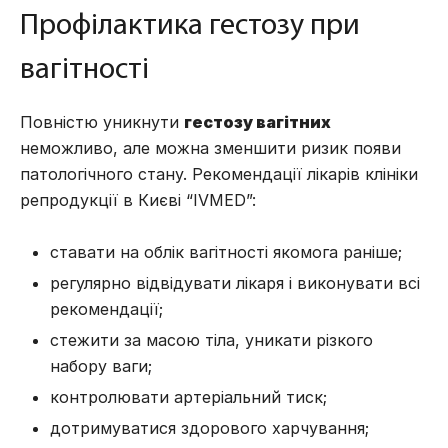
Профілактика гестозу при
вагітності
Повністю уникнути
гестозу вагітних
неможливо, але можна зменшити ризик появи
патологічного стану. Рекомендації лікарів
клініки
репродукції в Києві
“IVMED”:
ставати на облік вагітності якомога раніше;
регулярно відвідувати лікаря і виконувати всі
рекомендації;
стежити за масою тіла, уникати різкого
набору ваги;
контролювати артеріальний тиск;
дотримуватися здорового харчування;