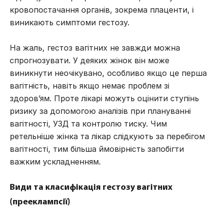
кровопостачання органів, зокрема плаценти, і
виникають симптоми гестозу.
На жаль, гестоз вагітних не завжди можна
спрогнозувати. У деяких жінок він може
виникнути неочікувано, особливо якщо це перша
вагітність, навіть якщо немає проблем зі
здоров’ям. Проте лікарі можуть оцінити ступінь
ризику за допомогою
аналізів при плануванні
вагітності
, УЗД та контролю тиску. Чим
ретельніше жінка та лікар слідкують за перебігом
вагітності, тим більша ймовірність запобігти
важким ускладненням.
Види та класифікація гестозу вагітних
(прееклампсії)