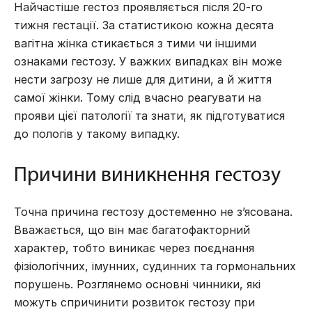
Найчастіше гестоз проявляється після 20-го
тижня гестації. За статистикою кожна десята
вагітна жінка стикається з тими чи іншими
ознаками гестозу. У важких випадках він може
нести загрозу не лише для дитини, а й життя
самої жінки. Тому слід вчасно реагувати на
прояви цієї патології та знати,
як підготуватися
до пологів
у такому випадку.
Причини виникнення гестозу
Точна причина гестозу достеменно не з’ясована.
Вважається, що він має багатофакторний
характер, тобто виникає через поєднання
фізіологічних, імунних, судинних та гормональних
порушень. Розглянемо основні чинники, які
можуть спричинити розвиток гестозу при