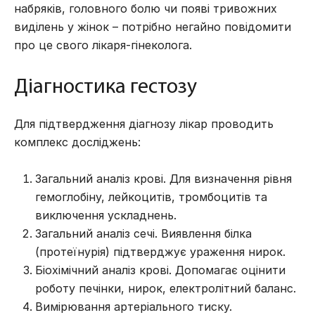
набряків, головного болю чи появі тривожних
виділень у жінок
– потрібно негайно повідомити
про це свого
лікаря-гінеколога
.
Діагностика гестозу
Для підтвердження діагнозу лікар проводить
комплекс досліджень:
Загальний аналіз крові. Для визначення рівня
гемоглобіну, лейкоцитів, тромбоцитів та
виключення ускладнень.
Загальний аналіз сечі. Виявлення білка
(протеїнурія) підтверджує ураження нирок.
Біохімічний аналіз крові. Допомагає оцінити
роботу печінки, нирок, електролітний баланс.
Вимірювання артеріального тиску.