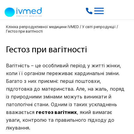
Клініка репродуктивної медицини IVMED
/
У світі репродукції
/
Гестоз при вагітності
Гестоз при вагітності
Вагітність – це особливий період у житті жінки,
коли її організм переживає кардинальні зміни.
Багато з них приємні: перші поштовхи,
підготовка до материнства. Але, на жаль, поряд
із природними змінами можуть виникати й
патологічні стани. Одним із таких ускладнень
вважається
гестоз вагітних
, який вимагає
уваги, контролю та правильного підходу до
лікування.