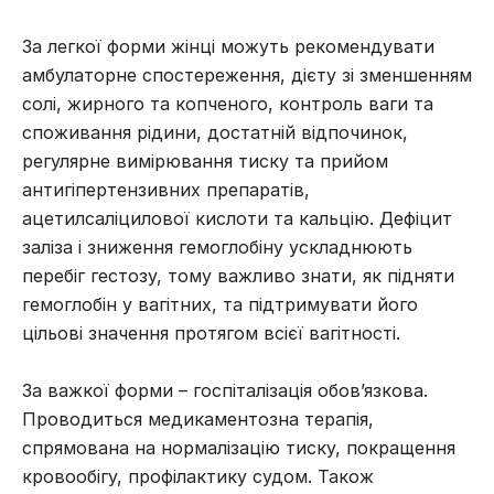
За легкої форми жінці можуть рекомендувати
амбулаторне спостереження, дієту зі зменшенням
солі, жирного та копченого, контроль ваги та
споживання рідини, достатній відпочинок,
регулярне вимірювання тиску та прийом
антигіпертензивних препаратів,
ацетилсаліцилової кислоти та кальцію. Дефіцит
заліза і зниження гемоглобіну ускладнюють
перебіг гестозу, тому важливо знати,
як підняти
гемоглобін у вагітних
, та підтримувати його
цільові значення протягом всієї вагітності.
За важкої форми – госпіталізація обов’язкова.
Проводиться медикаментозна терапія,
спрямована на нормалізацію тиску, покращення
кровообігу, профілактику судом. Також