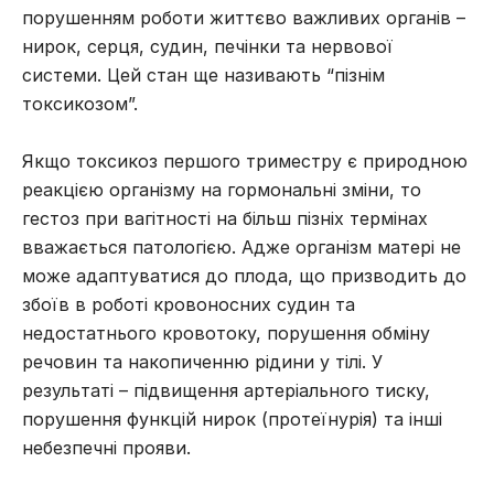
порушенням роботи життєво важливих органів –
нирок, серця, судин, печінки та нервової
системи. Цей стан ще називають “пізнім
токсикозом”.
Якщо токсикоз першого триместру є природною
реакцією організму на гормональні зміни, то
гестоз при вагітності на більш пізніх термінах
вважається патологією. Адже організм матері не
може адаптуватися до плода, що призводить до
збоїв в роботі кровоносних судин та
недостатнього кровотоку, порушення обміну
речовин та накопиченню рідини у тілі. У
результаті – підвищення артеріального тиску,
порушення функцій нирок (протеїнурія) та інші
небезпечні прояви.