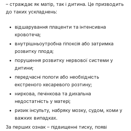
– страждає як матір, так і дитина. Це призводить
до таких ускладнень:
відшарування плаценти та інтенсивна
кровотеча;
внутрішньоутробна гіпоксія або затримка
розвитку плода;
порушення розвитку нервової системи у
дитини;
передчасні пологи або необхідність
екстреного кесаревого розтину;
ниркова, печінкова та дихальна
недостатність у матері;
ризик інсульту, набряку мозку, судом, коми у
важких випадках.
За перших ознак – підвищенні тиску, появі