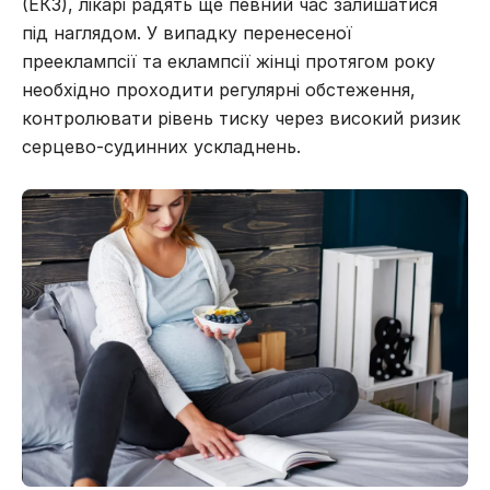
(
ЕКЗ
), лікарі радять ще певний час залишатися
під наглядом. У випадку перенесеної
прееклампсії та еклампсії жінці протягом року
необхідно проходити регулярні обстеження,
контролювати рівень тиску через високий ризик
серцево-судинних ускладнень.