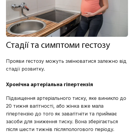
Стадії та симптоми гестозу
Прояви гестозу можуть змінюватися залежно від
стадії розвитку.
Хронічна артеріальна гіпертензія
Підвищення артеріального тиску, яке виникло до
20 тижня вагітності, або жінка вже мала
гіпертензію до того як завагітніти та приймає
засоби для зниження тиску. Вона зберігається
після шести тижнів післяпологового періоду.