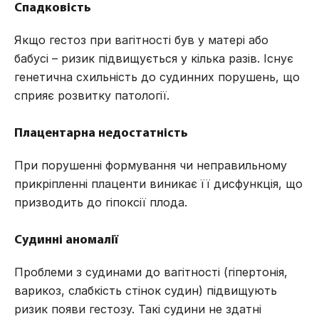
Спадковість
Якщо гестоз при вагітності був у матері або
бабусі – ризик підвищується у кілька разів. Існує
генетична схильність до судинних порушень, що
сприяє розвитку патології.
Плацентарна недостатність
При порушенні формування чи неправильному
прикріпленні плаценти виникає її дисфункція, що
призводить до гіпоксії плода.
Судинні аномалії
Проблеми з судинами до вагітності (гіпертонія,
варикоз, слабкість стінок судин) підвищують
ризик появи гестозу. Такі судини не здатні