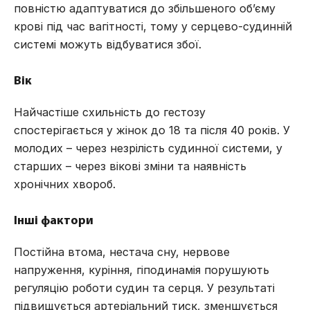
повністю адаптуватися до збільшеного об’єму
крові під час вагітності, тому у серцево-судинній
системі можуть відбуватися збої.
Вік
Найчастіше схильність до гестозу
спостерігається у жінок до 18 та після 40 років. У
молодих – через незрілість судинної системи, у
старших – через вікові зміни та наявність
хронічних хвороб.
Інші фактори
Постійна втома, нестача сну, нервове
напруження, куріння, гіподинамія порушують
регуляцію роботи судин та серця. У результаті
підвищується артеріальний тиск, зменшується