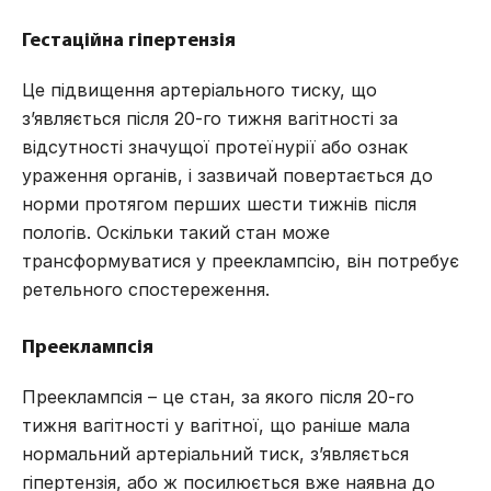
Гестаційна гіпертензія
Це підвищення артеріального тиску, що
з’являється після 20-го тижня вагітності за
відсутності значущої протеїнурії або ознак
ураження органів, і зазвичай повертається до
норми протягом перших шести тижнів після
пологів. Оскільки такий стан може
трансформуватися у прееклампсію, він потребує
ретельного спостереження.
Прееклампсія
Прееклампсія – це стан, за якого після 20-го
тижня вагітності у вагітної, що раніше мала
нормальний артеріальний тиск, з’являється
гіпертензія, або ж посилюється вже наявна до