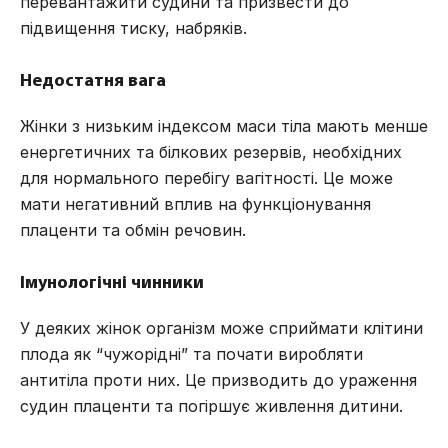
перевантажити судини та призвести до
підвищення тиску, набряків.
Недостатня вага
Жінки з низьким індексом маси тіла мають менше
енергетичних та білкових резервів, необхідних
для нормального перебігу вагітності. Це може
мати негативний вплив на функціонування
плаценти та обмін речовин.
Імунологічні чинники
У деяких жінок організм може сприймати клітини
плода як “чужорідні” та почати виробляти
антитіла проти них. Це призводить до ураження
судин плаценти та погіршує живлення дитини.