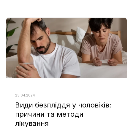
23.04.2024
Види безпліддя у чоловіків:
причини та методи
лікування