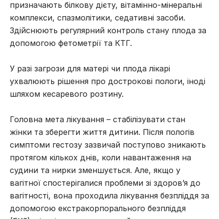
призначають білкову дієту, вітамінно-мінеральні
комплекси, спазмолітики, седативні засоби.
Здійснюють регулярний контроль стану плода за
допомогою фетометрії та КТГ.
У разі загрози для матері чи плода лікарі
ухвалюють рішення про дострокові пологи, іноді
шляхом кесаревого розтину.
Головна мета лікування – стабілізувати стан
жінки та зберегти життя дитини. Після пологів
симптоми гестозу зазвичай поступово зникають
протягом кількох днів, коли навантаження на
судини та нирки зменшується. Але, якщо у
вагітної спостерігалися проблеми зі здоров’я до
вагітності, вона проходила
лікування безпліддя
за
допомогою екстракорпорального безпліддя