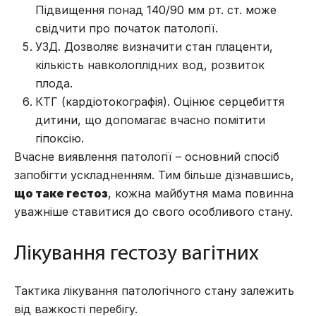
Підвищення понад 140/90 мм рт. ст. може
свідчити про початок патології.
УЗД. Дозволяє визначити стан плаценти,
кількість навколоплідних вод, розвиток
плода.
КТГ (кардіотокографія). Оцінює серцебиття
дитини, що допомагає вчасно помітити
гіпоксію.
Вчасне виявлення патології – основний спосіб
запобігти ускладненням. Тим більше дізнавшись,
що таке гестоз
, кожна майбутня мама повинна
уважніше ставитися до свого особливого стану.
Лікування гестозу вагітних
Тактика лікування патологічного стану залежить
від важкості перебігу.