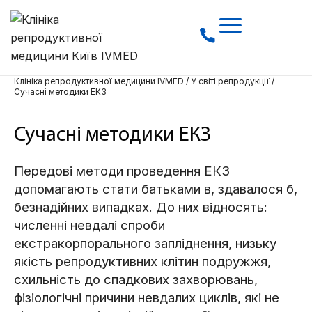
Клініка репродуктивної медицини IVMED
/
У світі репродукції
/
Сучасні методики ЕКЗ
Сучасні методики ЕКЗ
Передові методи проведення ЕКЗ
допомагають стати батьками в, здавалося б,
безнадійних випадках. До них відносять:
численні невдалі спроби
екстракорпорального запліднення, низьку
якість репродуктивних клітин подружжя,
схильність до спадкових захворювань,
фізіологічні причини невдалих циклів, які не