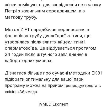
жінки поміщують для запліднення не в чашку
Петрі з живильним середовищем, а в
маткову трубу.
Метод ZIFT передбачає перенесення в
фаллопієву трубу диплоїдної клітини, що
утворилася після злиття яйцеклітини і
сперматозоїда. Це відбувається протягом
24 годин після штучного запліднення в
лабораторних умовах.
Дізнатися більше про сучасні методики ЕКЗ і
підібрати оптимальну для вашої пари
програму можна на прийомі
репродуктолога в
.
клініці «Айвімед»
IVMED Експерт