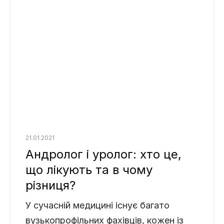
21.01.2021
Андролог і уролог: хто це,
що лікують та в чому
різниця?
У сучасній медицині існує багато
вузькопрофільних фахівців, кожен із