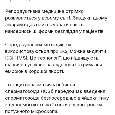
Репродуктивна медицина стрімко
розвивається у всьому світі. Завдяки цьому
лікарям вдається подолати навіть
найсерйозніші форми безпліддя у пацієнтів.
Серед сучасних методик, які
використовуються при
, можна виділити
ЕКЗ
і IMSI. Це технології, що підвищують
ICSI
шанси на успішне запліднення і отримання
ембріонів хорошої якості.
Інтрацитоплазматична ін'єкція
сперматозоїда (ICSI) передбачає введення
сперматозоїда безпосередньо в яйцеклітину
за допомогою тонкої голки під контролем
потужного мікроскопа.