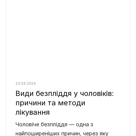
23.04.2024
Види безпліддя у чоловіків:
причини та методи
лікування
Чоловіче безпліддя — одна з
найпоширеніших причин, через яку