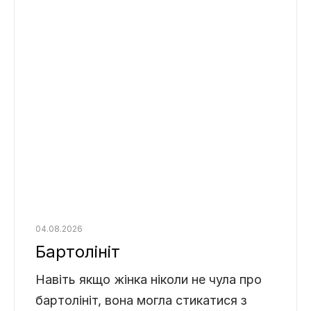
04.08.2026
Бартолініт
Навіть якщо жінка ніколи не чула про
бартолініт, вона могла стикатися з