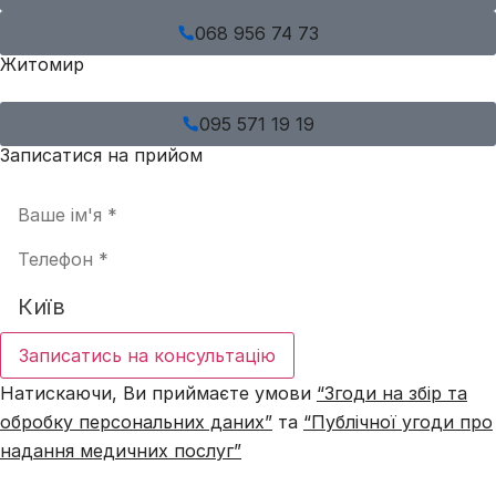
068 956 74 73
Житомир
095 571 19 19
Записатися на прийом
Записатись на консультацію
Натискаючи, Ви приймаєте умови
“Згоди на збір та
обробку персональних даних”
та
“Публічної угоди про
надання медичних послуг”