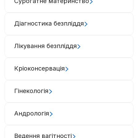
Сурогатне материнство
Діагностика безпліддя
Лікування безпліддя
Кріоконсервація
Гінекологія
Андрологія
Ведення вагітності