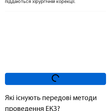
піддаються хірургічній корекції.
Які існують передові методи
проведення ЕКЗ?