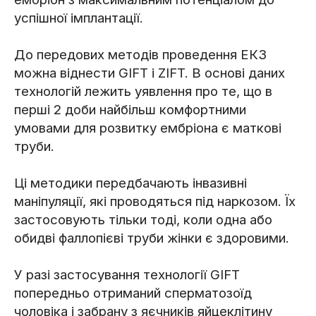
успішної імплантації.
До передових методів проведення ЕКЗ
можна віднести GIFT і ZIFT. В основі даних
технологій лежить уявлення про те, що в
перші 2 доби найбільш комфортними
умовами для розвитку ембріона є маткові
труби.
Ці методики передбачають інвазивні
маніпуляції, які проводяться під наркозом. Їх
застосовують тільки тоді, коли одна або
обидві фаллопієві труби жінки є здоровими.
У разі застосування технології GIFT
попередньо отриманий сперматозоїд
чоловіка і забрану з яєчників яйцеклітину