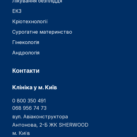
Лікування безпліддя
ЕКЗ
Кріотехнології
Сурогатне материнство
Гінекологія
Андрологія
Контакти
Клініка у м. Київ
0 800 350 491
068 956 74 73
вул. Авіаконструктора
Антонова, 2-Б ЖК SHERWOOD
м. Київ