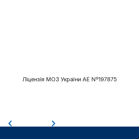
Ліцензія МОЗ України АЕ Nº197875