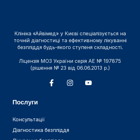
Клініка «Айвімед» у Києві спеціалізується на
точній діагностиці та ефективному лікуванні
безпліддя будь-якого ступеня складності.
Ліцензія МОЗ України серія АЕ № 197875
(рішення № 23 від 06.06.2013 р.)
Послуги
Консультації
Діагностика безпліддя