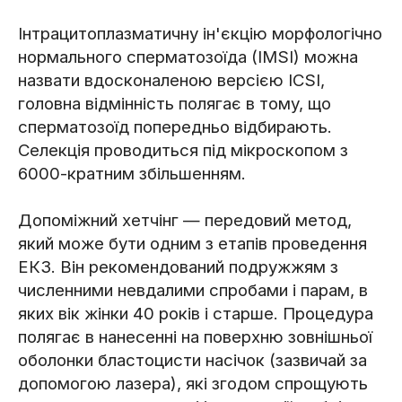
Інтрацитоплазматичну ін'єкцію морфологічно
нормального сперматозоїда (IMSI) можна
назвати вдосконаленою версією ICSI,
головна відмінність полягає в тому, що
сперматозоїд попередньо відбирають.
Селекція проводиться під мікроскопом з
6000-кратним збільшенням.
Допоміжний хетчінг — передовий метод,
який може бути одним з етапів проведення
ЕКЗ. Він рекомендований подружжям з
численними невдалими спробами і парам, в
яких вік жінки 40 років і старше. Процедура
полягає в нанесенні на поверхню зовнішньої
оболонки бластоцисти насічок (зазвичай за
допомогою лазера), які згодом спрощують