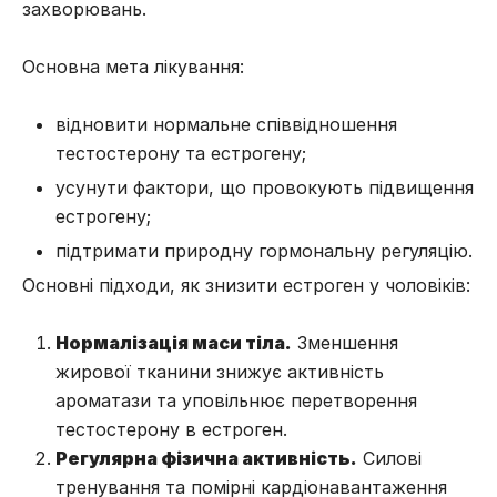
захворювань.
Основна мета лікування:
відновити нормальне співвідношення
тестостерону та естрогену;
усунути фактори, що провокують підвищення
естрогену;
підтримати природну гормональну регуляцію.
Основні підходи, як знизити естроген у чоловіків:
Нормалізація маси тіла.
Зменшення
жирової тканини знижує активність
ароматази та уповільнює перетворення
тестостерону в естроген.
Регулярна фізична активність.
Силові
тренування та помірні кардіонавантаження