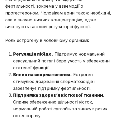
фертильності, зокрема у взаємодії з
прогестероном. Чоловікам вони також необхідні,
але в значно нижчих концентраціях, адже
виконують важливі регуляторні функції.
Роль естрогену в чоловічому організмі:
Регуляція лібідо.
Підтримує нормальний
сексуальний потяг і бере участь у збереженні
статевої функції.
Вплив на сперматогенез.
Естроген
стимулює дозрівання сперматозоїдів і
забезпечує підтримку фертильності.
Підтримка здоров’я кісткової тканини.
Сприяє збереженню щільності кісток,
нормальній роботі суглобів та знижує ризик
остеопорозу.