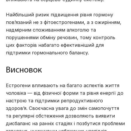
Найбільший ризик підвищення рівня гормону
пов’язаний не з фітоестрогенами, а з ожирінням,
надмірним споживанням алкоголю та
порушеннями обміну речовин, тому контроль
цих факторів набагато ефективніший для
підтримки гормонального балансу.
Висновок
Естрогени впливають на багато аспектів життя
чоловіка — від фізичної форми та рівня енергії до
настрою та підтримки репродуктивного
здоров’я. Своєчасна увага до змін самопочуття
та регулярні обстеження дозволяють виявити
дисбаланс на ранніх стадіях і позбутися проблеми
завчасно, уникнувши небажаних наслідків.