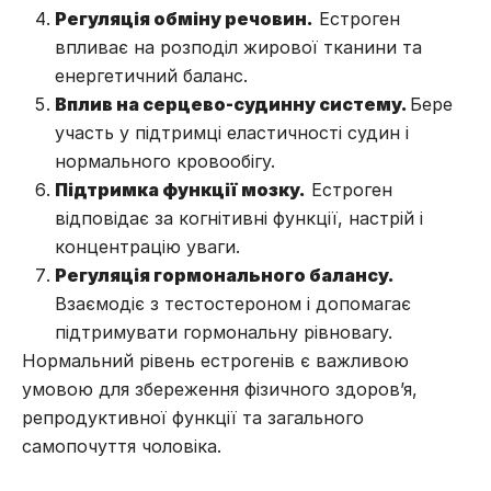
Регуляція обміну речовин.
Естроген
впливає на розподіл жирової тканини та
енергетичний баланс.
Вплив на серцево-судинну систему.
Бере
участь у підтримці еластичності судин і
нормального кровообігу.
Підтримка функції мозку.
Естроген
відповідає за когнітивні функції, настрій і
концентрацію уваги.
Регуляція гормонального балансу.
Взаємодіє з тестостероном і допомагає
підтримувати гормональну рівновагу.
Нормальний рівень естрогенів є важливою
умовою для збереження фізичного здоров’я,
репродуктивної функції та загального
самопочуття чоловіка.