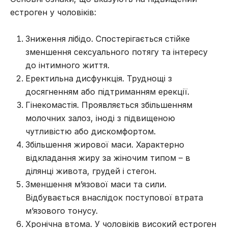
естроген у чоловіків:
Зниження лібідо. Спостерігається стійке
зменшення сексуального потягу та інтересу
до інтимного життя.
Еректильна дисфункція. Труднощі з
досягненням або підтриманням ерекції.
Гінекомастія. Проявляється збільшенням
молочних залоз, іноді з підвищеною
чутливістю або дискомфортом.
Збільшення жирової маси. Характерно
відкладання жиру за жіночим типом – в
ділянці живота, грудей і стегон.
Зменшення м’язової маси та сили.
Відбувається внаслідок поступової втрата
м’язового тонусу.
Хронічна втома. У чоловіків високий естроген