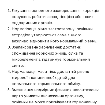
Лікування основного захворювання: корекція
порушень роботи яєчок, гіпофіза або інших
ендокринних органів.
Нормалізація рівня тестостерону: оскільки
естрадіол утворюється саме з нього,
важливо відновити його нормальний рівень.
Збалансоване харчування: достатнє
споживання корисних жирів, білка та
мікроелементів підтримує гормональний
синтез.
Нормалізація маси тіла: достатній рівень
жирової тканини необхідний для
нормального гормонального обміну.
Зменшення надмірних фізичних навантажень:
варто уникати виснаження організму,
оскільки це може пригнічувати гормональну