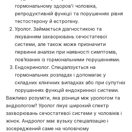
гормональному здоров’ї чоловіка,
репродуктивній функції та порушеннях рівня
тестостерону й естрогену.
Уролог. Займається діагностикою та
лікуванням захворювань сечостатевої
системи, але також може призначити
первинні аналізи при наявності симптомів,
пов’язаних із гормональними порушеннями.
Ендокринолог. Спеціалізується на
гормональних розладах і допомагає у
складних клінічних випадках або при супутніх
порушеннях функцій ендокринної системи.
Важливо розуміти, яка
різниця між урологом та
андрологом
? Уролог лікує широкий спектр
захворювань сечостатевої системи у чоловіків і
жінок. Андролог має вузьку спеціалізацію і
зосереджений саме на чоловічому