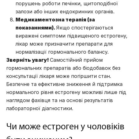
порушень роботи печінки, щитоподібної
залози або інших ендокринних органів.
Медикаментозна терапія (за
показаннями).
Якщо спостерігаються
виражені симптоми підвищеного естрогену,
лікар може призначити препарати для
нормалізації гормонального балансу.
Зверніть увагу!
Самостійний прийом
гормональних препаратів або біодобавок без
консультації лікаря може погіршити стан.
Безпечне та ефективне зниження й підтримка
нормального рівня естрогену можливі лише під
наглядом фахівця та на основі результатів
лабораторної діагностики.
Чи може естроген у чоловіків