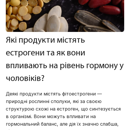
Які продукти містять
естрогени та як вони
впливають на рівень гормону у
чоловіків?
Деякі продукти містять фітоестрогени —
природні рослинні сполуки, які за своєю
структурою схожі на естроген, що синтезується
в організмі. Вони можуть впливати на
гормональний баланс, але дія їх значно слабша,