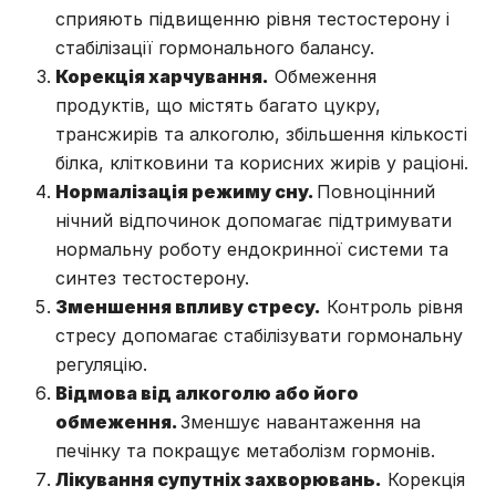
сприяють підвищенню рівня тестостерону і
стабілізації гормонального балансу.
Корекція харчування.
Обмеження
продуктів, що містять багато цукру,
трансжирів та алкоголю, збільшення кількості
білка, клітковини та корисних жирів у раціоні.
Нормалізація режиму сну.
Повноцінний
нічний відпочинок допомагає підтримувати
нормальну роботу ендокринної системи та
синтез тестостерону.
Зменшення впливу стресу.
Контроль рівня
стресу допомагає стабілізувати гормональну
регуляцію.
Відмова від алкоголю або його
обмеження.
Зменшує навантаження на
печінку та покращує метаболізм гормонів.
Лікування супутніх захворювань.
Корекція