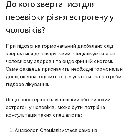
До кого звертатися для
перевірки рівня естрогену у
чоловіків?
При підозрі на гормональний дисбаланс слід
звернутися до лікаря, який спеціалізується на
чоловічому здоров’ї та ендокринній системі.
Саме фахівець призначить необхідні
гормональні
дослідження
, оцінить їх результати і за потреби
підбере лікування.
Якщо спостерігається низький або високий
естроген у чоловіків, може бути потрібна
консультація таких спеціалістів:
Андролог. Спеціалізується саме на