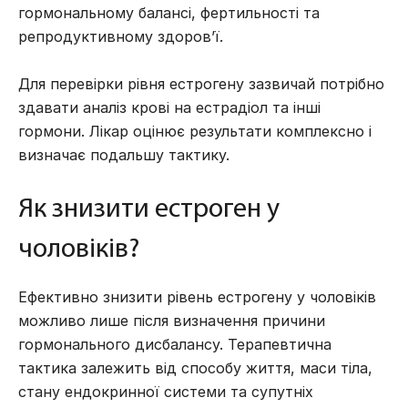
гормональному балансі, фертильності та
репродуктивному здоров’ї.
Для перевірки рівня естрогену зазвичай потрібно
здавати аналіз крові на естрадіол та інші
гормони. Лікар оцінює результати комплексно і
визначає подальшу тактику.
Як знизити естроген у
чоловіків?
Ефективно знизити рівень естрогену у чоловіків
можливо лише після визначення причини
гормонального дисбалансу. Терапевтична
тактика залежить від способу життя, маси тіла,
стану ендокринної системи та супутніх