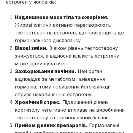
естроген у чоловіків:
Надлишкова маса тіла та ожиріння.
Жирові клітини активно перетворюють
тестостерон на естроген, що призводить до
гормонального дисбалансу.
Вікові зміни.
З віком рівень тестостерону
знижується, а відносна кількість естрогену
може підвищуватися.
Захворювання печінки.
Цей орган
відповідає за метаболізм і виведення
гормонів, тому порушення його функції
сприяє накопиченню естрогену.
Хронічний стрес.
Підвищений рівень
кортизолу негативно впливає на вироблення
тестостерону та гормональний баланс.
Прийом деяких препаратів.
Гормональні