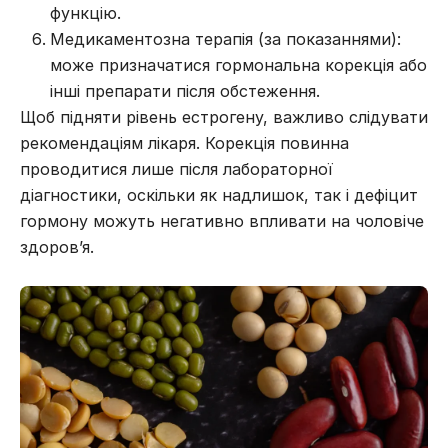
функцію.
Медикаментозна терапія (за показаннями):
може призначатися гормональна корекція або
інші препарати після обстеження.
Щоб підняти рівень естрогену, важливо слідувати
рекомендаціям лікаря. Корекція повинна
проводитися лише після лабораторної
діагностики, оскільки як надлишок, так і дефіцит
гормону можуть негативно впливати на чоловіче
здоров’я.