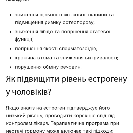
зниження щільності кісткової тканини та
підвищення ризику остеопорозу;
зниження лібідо та погіршення статевої
функції;
погіршення якості сперматозоїдів;
хронічна втома та зниження витривалості;
порушення обміну речовин.
Як підвищити рівень естрогену
у чоловіків?
Якщо аналіз на естроген підтверджує його
низький рівень, проводити корекцію слід під
контролем лікаря. Терапевтична програма при
нестачі гормону може включає такі підходи: