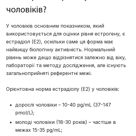
чоловіків?
У чоловіків основним показником, який
використовується для оцінки рівня естрогену, є
естрадіол (E2), оскільки саме ця форма має
найвищу біологічну активність. Нормальний
рівень може дещо відрізнятися залежно від віку,
лабораторії та методу дослідження, але існують
загальноприйняті референтні межі.
Орієнтовна норма естрадіолу (E2) у чоловіків:
дорослі чоловіки – 10-40 pg/mL (37-147
pmol/L);
молоді чоловіки (18-30 років) – частіше в
межах 15-35 pg/mL;