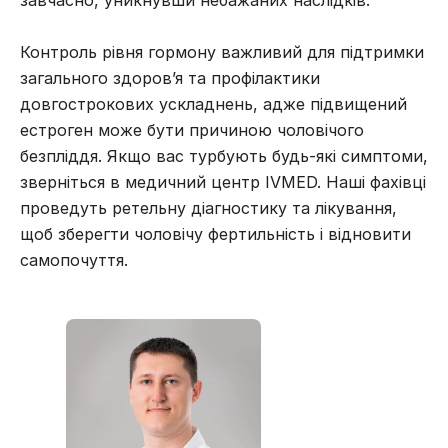
Контроль рівня гормону важливий для підтримки
загального здоров’я та профілактики
довгострокових ускладнень, адже підвищений
естроген може бути
причиною чоловічого
безпліддя
. Якщо вас турбують будь-які симптоми,
зверніться в медичний центр IVMED. Наші фахівці
проведуть ретельну діагностику та лікування,
щоб зберегти чоловічу фертильність і відновити
самопочуття.