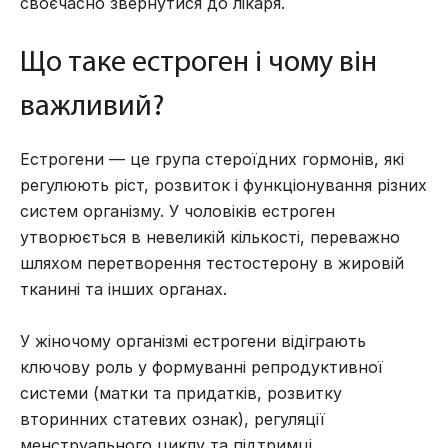
своєчасно звернутися до лікаря.
Що таке естроген і чому він
важливий?
Естрогени — це група стероїдних гормонів, які
регулюють ріст, розвиток і функціонування різних
систем організму. У чоловіків естроген
утворюється в невеликій кількості, переважно
шляхом перетворення тестостерону в жировій
тканині та інших органах.
У жіночому організмі естрогени відіграють
ключову роль у формуванні репродуктивної
системи (матки та придатків, розвитку
вторинних статевих ознак), регуляції
менструального циклу та підтримці