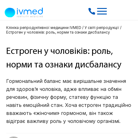
Клініка репродуктивної медицини IVMED
/
У світі репродукції
/
Естроген у чоловіків: роль, норми та ознаки дисбалансу
Естроген у чоловіків: роль,
норми та ознаки дисбалансу
Гормональний баланс має вирішальне значення
для здоров’я чоловіка, адже впливає на обмін
речовин, фізичну форму, статеву функцію та
навіть емоційний стан. Хоча естроген традиційно
вважають «жіночим» гормоном, він також
відіграє важливу роль у чоловічому організмі.