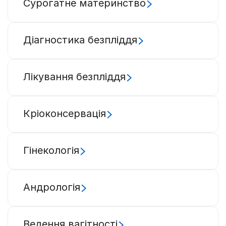
Сурогатне материнство
Діагностика безпліддя
Лікування безпліддя
Кріоконсервація
Гінекологія
Андрологія
Ведення вагітності