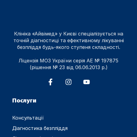
Клініка «Айвімед» у Києві спеціалізується на
точній діагностиці та ефективному лікуванні
безпліддя будь-якого ступеня складності.
Ліцензія МОЗ України серія АЕ № 197875
(рішення № 23 від 06.06.2013 р.)
Послуги
Консультації
Діагностика безпліддя