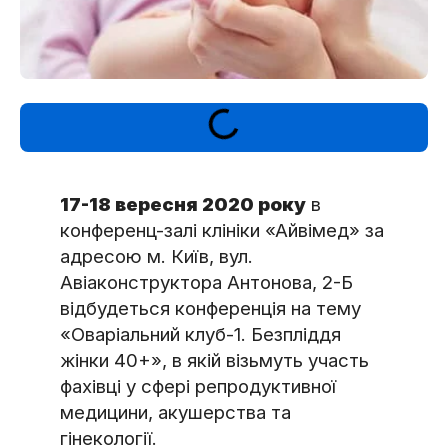
17-18 вересня 2020 року
в
конференц-залі клініки «Айвімед» за
адресою м. Київ, вул.
Авіаконструктора Антонова, 2-Б
відбудеться конференція на тему
«Оваріальний клуб-1. Безпліддя
жінки 40+», в якій візьмуть участь
фахівці у сфері репродуктивної
медицини, акушерства та
гінекології.