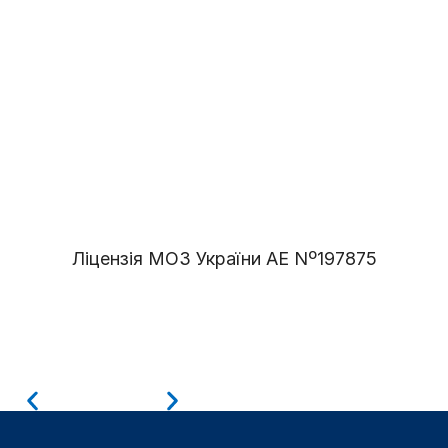
Ліцензія МОЗ України АЕ Nº197875