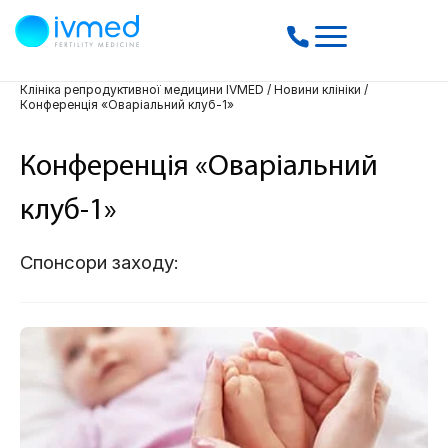
Клініка репродуктивної медицини IVMED
/
Новини клініки
/
Конференція «Оваріальний клуб-1»
Конференція «Оваріальний
клуб-1»
Спонсори заходу: