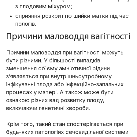
з плодовим міхуром;
сприяння розкриттю шийки матки під час
пологів.
Причини маловоддя вагітності
Причини маловоддя при вагітності можуть
бути різними. У більшості випадків
зменшення об`єму амніотичної рідини
з’являється при внутрішньоутробному
інфікуванні плода або інфекційно-запальних
процесах у матері. А також може бути
ознакою різних вад розвитку плоду,
включаючи генетичні хвороби.
Крім того, такий стан спостерігається при
будь-яких патологіях сечовидільної системи