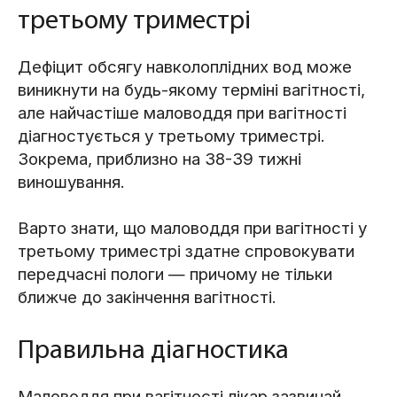
третьому триместрі
Дефіцит обсягу навколоплідних вод може
виникнути на будь-якому терміні вагітності,
але найчастіше маловоддя при вагітності
діагностується у третьому триместрі.
Зокрема, приблизно на 38-39 тижні
виношування.
Варто знати, що маловоддя при вагітності у
третьому триместрі здатне спровокувати
передчасні пологи — причому не тільки
ближче до закінчення вагітності.
Правильна діагностика
Маловоддя при вагітності лікар зазвичай