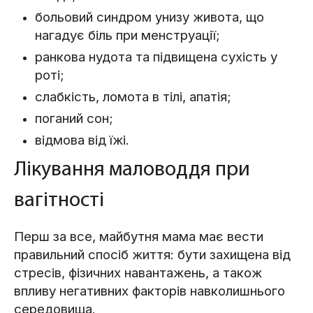
больовий синдром унизу живота, що
нагадує біль при менструації;
ранкова нудота та підвищена сухість у
роті;
слабкість, ломота в тілі, апатія;
поганий сон;
відмова від їжі.
Лікування маловоддя при
вагітності
Перш за все, майбутня мама має вести
правильний спосіб життя: бути захищена від
стресів, фізичних навантажень, а також
впливу негативних факторів навколишнього
середовища.