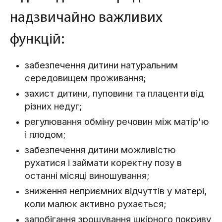
надзвичайно важливих
функцій:
забезпечення дитини натуральним
середовищем проживання;
захист дитини, пуповини та плаценти від
різних недуг;
регулювання обміну речовин між матір'ю
і плодом;
забезпечення дитини можливістю
рухатися і займати коректну позу в
останні місяці виношування;
зниження неприємних відчуттів у матері,
коли малюк активно рухається;
запобігання зрощування шкірного покриву