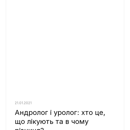
21.01.2021
Андролог і уролог: хто це,
що лікують та в чому