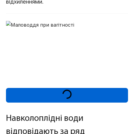
відхиленнями.
Навколоплідні води
відповідають за ряд