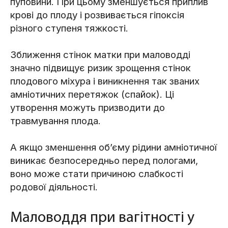
пуповини. При цьому зменшується приплив
крові до плоду і розвивається гіпоксія
різного ступеня тяжкості.
Зближення стінок матки при маловодді
значно підвищує ризик зрощення стінок
плодового міхура і виникнення так званих
амніотичних перетяжок (спайок). Ці
утворення можуть призводити до
травмування плода.
А якщо зменшення об’єму рідини амніотичної
виникає безпосередньо перед пологами,
воно може стати причиною слабкості
родової діяльності.
Маловоддя при вагітності у