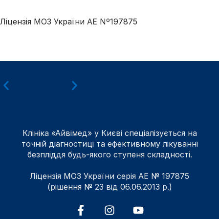
Ліцензія МОЗ України АЕ Nº197875
Клініка «Айвімед» у Києві спеціалізується на
точній діагностиці та ефективному лікуванні
безпліддя будь-якого ступеня складності.
Ліцензія МОЗ України серія АЕ № 197875
(рішення № 23 від 06.06.2013 р.)