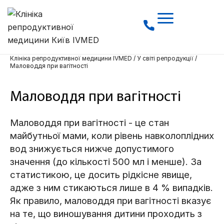
Клініка репродуктивної медицини IVMED
/
У світі репродукції
/
Маловоддя при вагітності
Маловоддя при вагітності
Маловоддя при вагітності - це стан
майбутньої мами, коли рівень навколоплідних
вод знижується нижче допустимого
значення (до кількості 500 мл і менше). За
статистикою, це досить рідкісне явище,
адже з ним стикаються лише в 4 % випадків.
Як правило, маловоддя при вагітності вказує
на те, що виношування дитини проходить з