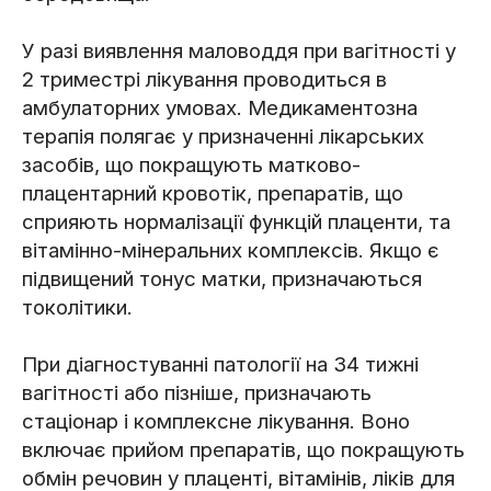
У разі виявлення маловоддя при вагітності у
2 триместрі лікування проводиться в
амбулаторних умовах. Медикаментозна
терапія полягає у призначенні лікарських
засобів, що покращують матково-
плацентарний кровотік, препаратів, що
сприяють нормалізації функцій плаценти, та
вітамінно-мінеральних комплексів. Якщо є
підвищений тонус матки, призначаються
токолітики.
При діагностуванні патології на 34 тижні
вагітності або пізніше, призначають
стаціонар і комплексне лікування. Воно
включає прийом препаратів, що покращують
обмін речовин у плаценті, вітамінів, ліків для