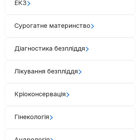
ЕКЗ
Сурогатне материнство
Діагностика безпліддя
Лікування безпліддя
Кріоконсервація
Гінекологія
Андрологія