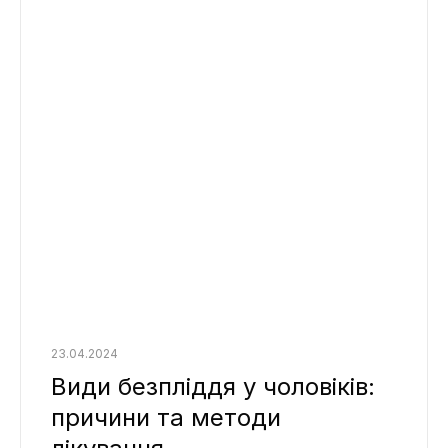
23.04.2024
Види безпліддя у чоловіків:
причини та методи