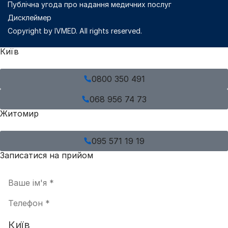
Публічна угода про надання медичних послуг
Дисклеймер
Copyright by IVMED. All rights reserved.
Київ
0800 350 491
068 956 74 73
Житомир
095 571 19 19
Записатися на прийом