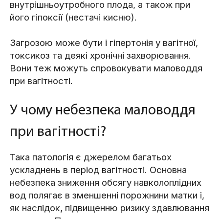
внутрішньоутробного плода, а також при
його гіпоксії (нестачі кисню).
Загрозою може бути і гіпертонія у вагітної,
токсикоз та деякі хронічні захворювання.
Вони теж можуть спровокувати маловоддя
при вагітності.
У чому небезпека маловоддя
при вагітності?
Така патологія є джерелом багатьох
ускладнень в період вагітності. Основна
небезпека зниження обсягу навколоплідних
вод полягає в зменшенні порожнини матки і,
як наслідок, підвищенню ризику здавлювання