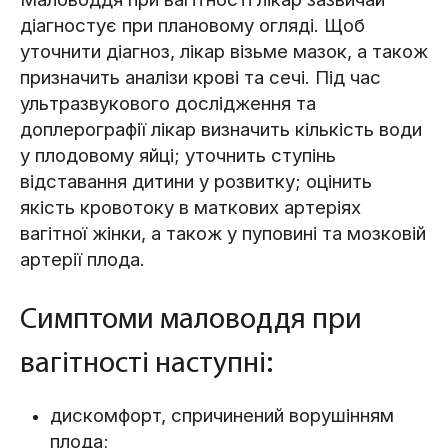
діагностує при плановому огляді. Щоб
уточнити діагноз, лікар візьме мазок, а також
призначить аналізи крові та сечі. Під час
ультразвукового дослідження та
доплерографії лікар визначить кількість води
у плодовому яйці; уточнить ступінь
відставання дитини у розвитку; оцінить
якість кровотоку в маткових артеріях
вагітної жінки, а також у пуповині та мозковій
артерії плода.
Симптоми маловоддя при
вагітності наступні:
дискомфорт, спричинений ворушінням
плода;