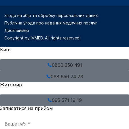
Згода на збір та обробку персональних даних
Публічна угода про надання медичних послуг
Дисклеймер
Copyright by IVMED. All rights reserved.
Київ
0800 350 491
068 956 74 73
Житомир
095 571 19 19
Записатися на прийом