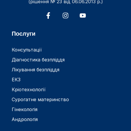
(рішення № 23 від 06.06.2013 р.)
Послуги
Консультації
Діагностика безпліддя
Лікування безпліддя
ЕКЗ
Кріотехнології
Сурогатне материнство
Гінекологія
Андрологія