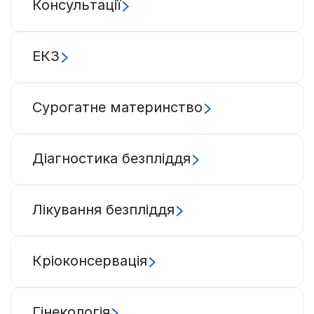
Консультації
ЕКЗ
Сурогатне материнство
Діагностика безпліддя
Лікування безпліддя
Кріоконсервація
Гінекологія