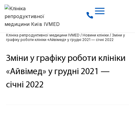
Клініка репродуктивної медицини IVMED
/
Новини клініки
/
Зміни у
графіку роботи клініки «Айвімед» у грудні 2021 — січні 2022
Зміни у графіку роботи клініки
«Айвімед» у грудні 2021 —
січні 2022