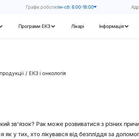
Графік роботи:
Адр
пн-сб: 8:00-18:00
Програми ЕКЗ
Лікарі
Інформація
епродукції
/
ЕКЗ і онкологія
і такий зв'язок? Рак може розвиватися з різних при
 як у тих, хто лікувався від безпліддя за допомог