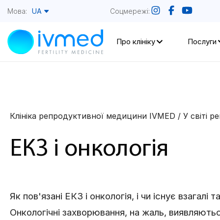
Мова:
Соцмережі:
UA
Про клініку
Послуги
Клініка репродуктивної медицини IVMED
/
У світі р
ЕКЗ і онкологія
Як пов'язані ЕКЗ і онкологія, і чи існує взагал
Онкологічні захворювання, на жаль, виявляються