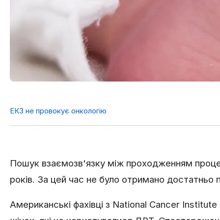
ЕКЗ не провокує онкологію
Пошук взаємозв'язку між проходженням процед
років. За цей час не було отримано достатньо 
Американські фахівці з National Cancer Institu