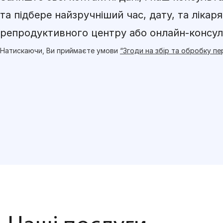
та підбере найзручніший час, дату, та лікаря
репродуктивного центру або онлайн-консуль
Натискаючи, Ви приймаєте умови
“Згоди на збір та обробку п