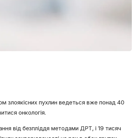
ом злоякісних пухлин ведеться вже понад 40
итися онкологія.
, і 19 тисяч
вання від безпліддя методами ДРТ