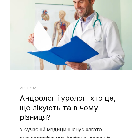
21.01.2021
Андролог і уролог: хто це,
що лікують та в чому
різниця?
У сучасній медицині існує багато