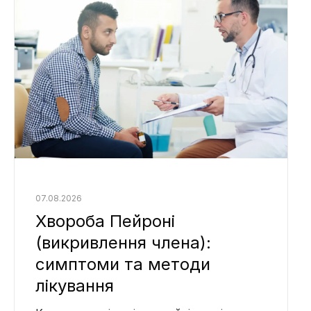
07.08.2026
Хвороба Пейроні
(викривлення члена):
симптоми та методи
лікування