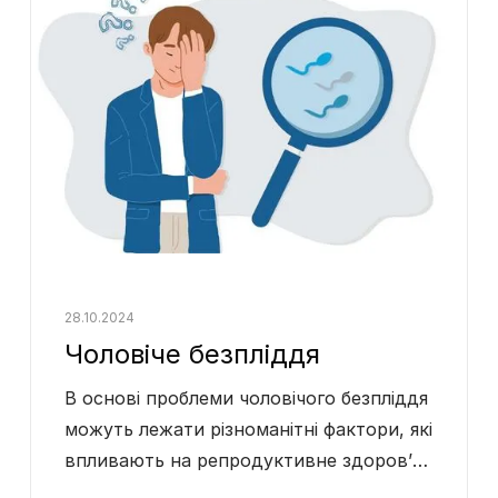
28.10.2024
Чоловіче безпліддя
В основі проблеми чоловічого безпліддя
можуть лежати різноманітні фактори, які
впливають на репродуктивне здоров’я
чоловіка. Важливо розуміти причини та