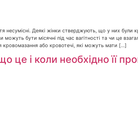
ття несумісні. Деякі жінки стверджують, що у них були кр
и можуть бути місячні під час вагітності та чи це взага
ся кровомазання або кровотечі, які можуть мати […]
що це і коли необхідно її п