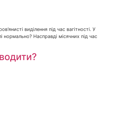
ов’янисті виділення під час вагітності. У
лі нормально? Насправді місячних під час
роводити?