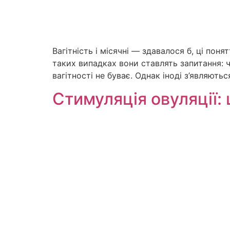
Вагітність і місячні — здавалося б, ці поня
таких випадках вони ставлять запитання: ч
вагітності не буває. Однак іноді з’являють
Стимуляція овуляції: 