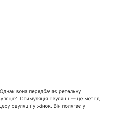
 Однак вона передбачає ретельну
вуляції? Стимуляція овуляції — це метод
у овуляції у жінок. Він полягає у