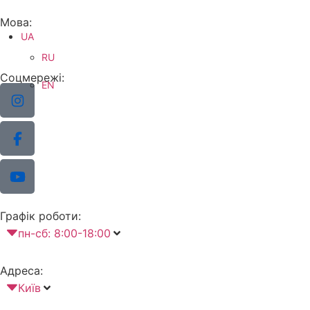
Мова:
UA
RU
Соцмережі:
EN
Графік роботи:
пн-сб: 8:00-18:00
Адреса:
Київ