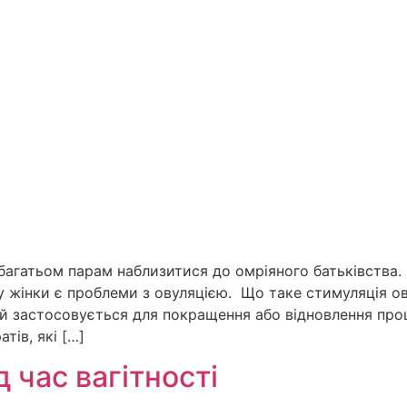
агатьом парам наблизитися до омріяного батьківства.
 у жінки є проблеми з овуляцією. Що таке стимуляція о
 застосовується для покращення або відновлення процес
тів, які […]
 час вагітності