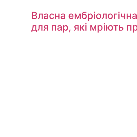
Власна ембріологічна
для пар, які мріють п