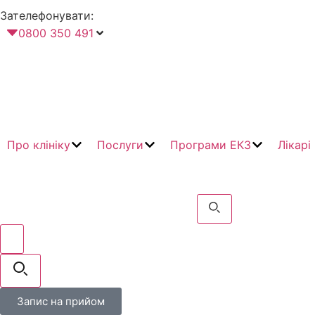
Зателефонувати:
0800 350 491
Про клініку
Послуги
Програми ЕКЗ
Лікарі
Запис на прийом