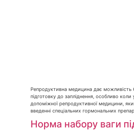
Репродуктивна медицина дає можливість б
підготовку до запліднення, особливо коли
допоміжної репродуктивної медицини, який
введенні спеціальних гормональних препара
Норма набору ваги під