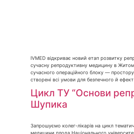
IVMED відкриває новий етап розвитку ре
сучасну репродуктивну медицину в Житомир
сучасного операційного блоку — простору,
створені всі умови для безпечного й ефект
Цикл ТУ “Основи репро
Шупика
Запрошуємо колег-лікарів на цикл тематич
медицини плода Національного університет