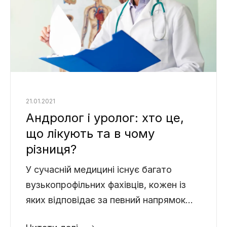
21.01.2021
Андролог і уролог: хто це,
що лікують та в чому
різниця?
У сучасній медицині існує багато
вузькопрофільних фахівців, кожен із
яких відповідає за певний напрямок
здоров’я. Проте, коли йдеться про