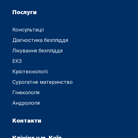
Послуги
Консультації
Діагностика безпліддя
Лікування безпліддя
ЕКЗ
Кріотехнології
Сурогатне материнство
Гінекологія
Андрологія
Контакти
Клініка у м. Київ