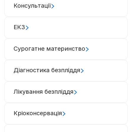
Консультації
ЕКЗ
Сурогатне материнство
Діагностика безпліддя
Лікування безпліддя
Кріоконсервація