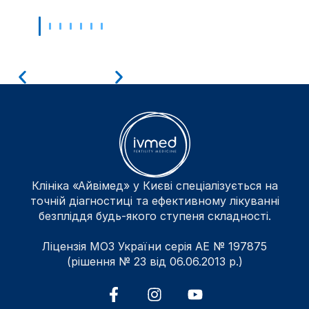
Клініка «Айвімед» у Києві спеціалізується на
точній діагностиці та ефективному лікуванні
безпліддя будь-якого ступеня складності.
Ліцензія МОЗ України серія АЕ № 197875
(рішення № 23 від 06.06.2013 р.)