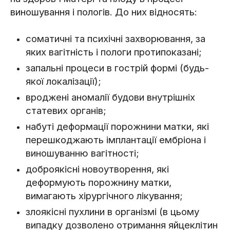
виношування і пологів. До них відносять:
соматичні та психічні захворювання, за
яких вагітність і пологи протипоказані;
запальні процеси в гострій формі (будь-
якої локалізації);
вроджені аномалії будови внутрішніх
статевих органів;
набуті деформації порожнини матки, які
перешкоджають імплантації ембріона і
виношуванню вагітності;
доброякісні новоутворення, які
деформують порожнину матки,
вимагають хірургічного лікування;
злоякісні пухлини в організмі (в цьому
випадку дозволено отримання яйцеклітин