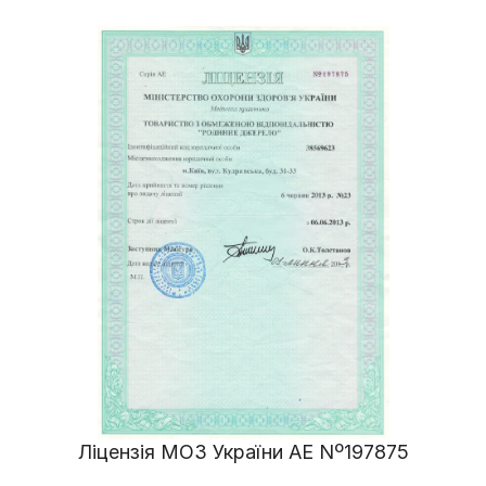
Ліцензія МОЗ України АЕ Nº197875