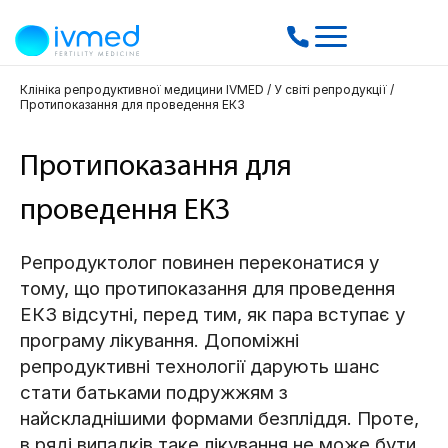
Клініка репродуктивної медицини IVMED
/
У світі репродукції
/
Протипоказання для проведення ЕКЗ
Протипоказання для
проведення ЕКЗ
Репродуктолог повинен переконатися у
тому, що протипоказання для проведення
ЕКЗ відсутні, перед тим, як пара вступає у
програму лікування. Допоміжні
репродуктивні технології дарують шанс
стати батьками подружжям з
найскладнішими формами безпліддя. Проте,
в ряді випадків таке лікування не може бути