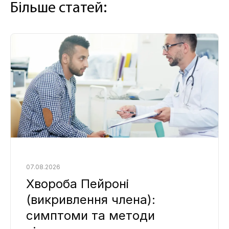
Більше статей:
07.08.2026
Хвороба Пейроні
(викривлення члена):
симптоми та методи