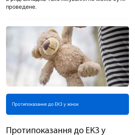
проведене.
Протипоказання до ЕКЗ у жінок
Протипоказання до ЕКЗ у