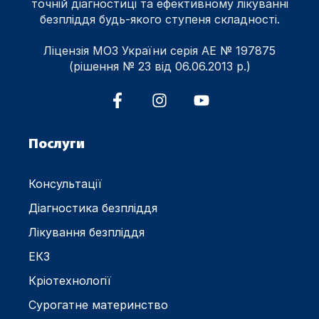
точній діагностиці та ефективному лікуванні
безпліддя будь-якого ступеня складності.
Ліцензія МОЗ України серія АЕ № 197875
(рішення № 23 від 06.06.2013 р.)
Послуги
Консультації
Діагностика безпліддя
Лікування безпліддя
ЕКЗ
Кріотехнології
Сурогатне материнство