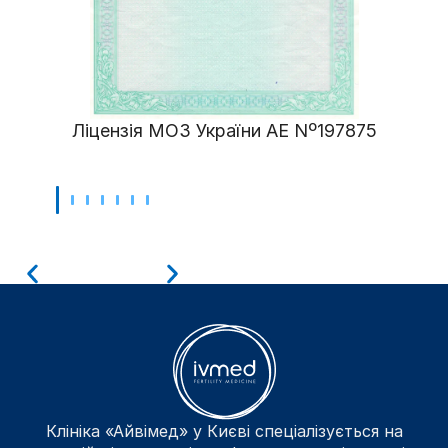
Ліцензія МОЗ України АЕ Nº197875
Клініка «Айвімед» у Києві спеціалізується на