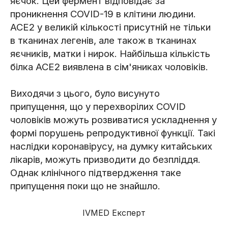
яєчок. Цей фермент відповідає за
проникнення COVID-19 в клітини людини.
ACE2 у великій кількості присутній не тільки
в тканинах легенів, але також в тканинах
яєчників, матки і нирок. Найбільша кількість
білка ACE2 виявлена в сім'яниках чоловіків.
Виходячи з цього, було висунуто
припущення, що у перехворілих COVID
чоловіків можуть розвиватися ускладнення у
формі порушень репродуктивної функції. Такі
наслідки коронавірусу, на думку китайських
лікарів, можуть призводити до безпліддя.
Однак клінічного підтвердження таке
припущення поки що не знайшло.
IVMED Експерт