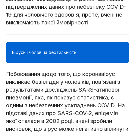
підтверджених даних про небезпеку COVID-
19 для чоловічого здоров'я, проте, вчені не
виключають такої ймовірності.
Віруси і чоловіча фертильність
Побоювання щодо того, що коронавірус
викликає безпліддя у чоловіків, пов'язані з
результатами досліджень SARS-атипової
пневмонії, яка, як показує статистика, є
одним з небезпечних ускладнень COVID. На
підставі даних про SARS-COV-2, епідемія
якої сталася в 2002 році, вчені зробили
висновок, що вірус може негативно вплинути