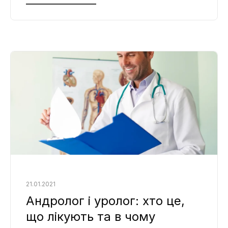
симптоми безпліддя, щоб своєчасно
вжити заходів
21.01.2021
Андролог і уролог: хто це,
що лікують та в чому