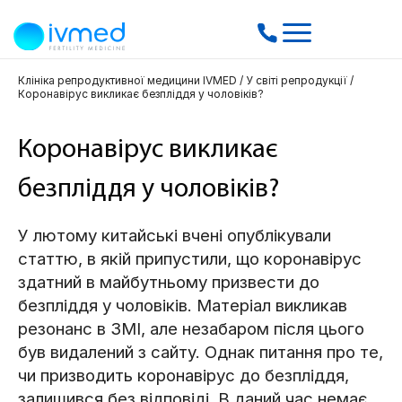
Клініка репродуктивної медицини IVMED
/
У світі репродукції
/
Коронавірус викликає безпліддя у чоловіків?
Коронавірус викликає
безпліддя у чоловіків?
У лютому китайські вчені опублікували
статтю, в якій припустили, що коронавірус
здатний в майбутньому призвести до
безпліддя у чоловіків. Матеріал викликав
резонанс в ЗМІ, але незабаром після цього
був видалений з сайту. Однак питання про те,
чи призводить коронавірус до безпліддя,
залишився без відповіді. В даний час немає