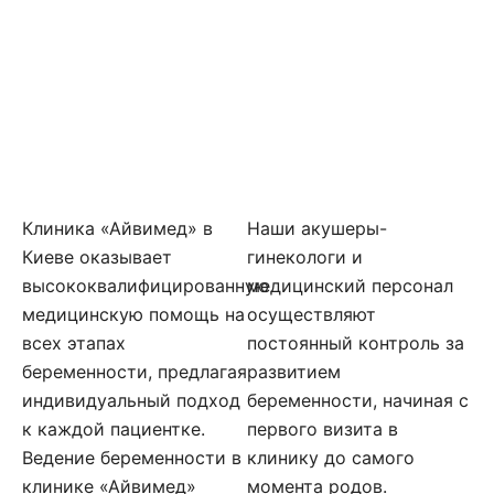
Клиника «Айвимед» в
Наши акушеры-
Киеве оказывает
гинекологи и
высококвалифицированную
медицинский персонал
медицинскую помощь на
осуществляют
всех этапах
постоянный контроль за
беременности, предлагая
развитием
индивидуальный подход
беременности, начиная с
к каждой пациентке.
первого визита в
Ведение беременности в
клинику до самого
клинике «Айвимед»
момента родов.