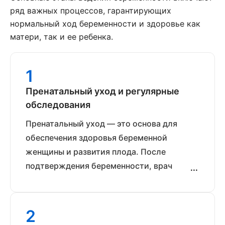
ряд важных процессов, гарантирующих
нормальный ход беременности и здоровье как
матери, так и ее ребенка.
1
Пренатальный уход и регулярные
обследования
Пренатальный уход — это основа для
обеспечения здоровья беременной
женщины и развития плода. После
подтверждения беременности, врач
акушер-гинеколог составляет программу
по ведению беременности, которая
включает регулярные консультации и
2
обследования.