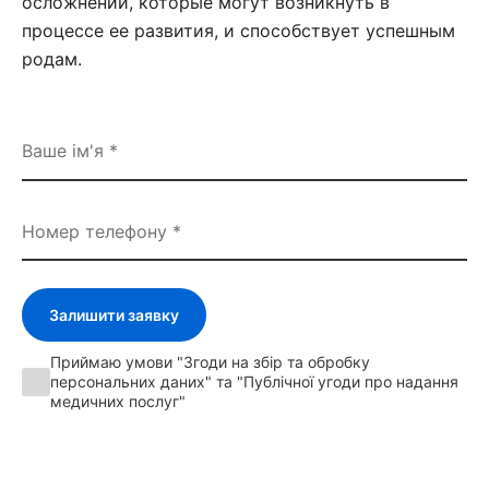
осложнений, которые могут возникнуть в
процессе ее развития, и способствует успешным
родам.
Залишити заявку
Приймаю умови "Згоди на збір та обробку
персональних даних" та "Публічної угоди про надання
медичних послуг"