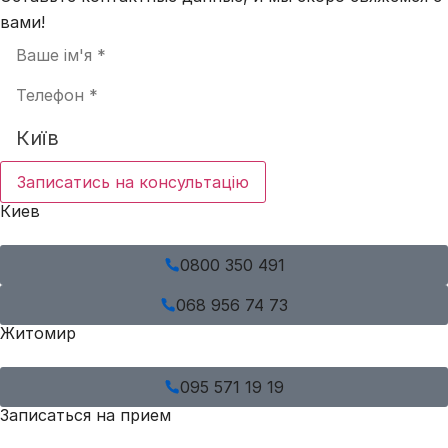
вами!
Записатись на консультацію
Киев
0800 350 491
068 956 74 73
Житомир
095 571 19 19
Записаться на прием