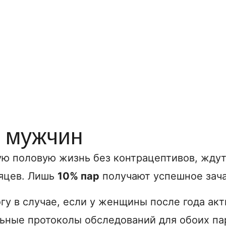
у мужчин
ую половую жизнь без контрацептивов, ждут
яцев. Лишь
10% пар
получают успешное зачат
гу в случае, если у женщины после года ак
ьные протоколы обследований для обоих па