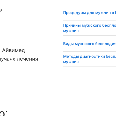
ия
Процедуры для мужчин в 
Причины мужского беспло
мужчин
Виды мужского бесплоди
е Айвимед
Методы диагностики бесп
лучаях лечения
мужчин
о: