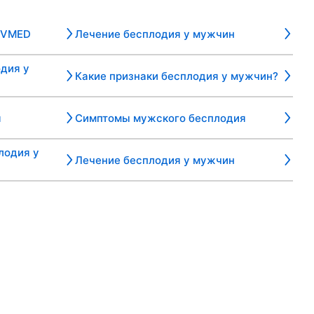
IVMED
Лечение бесплодия у мужчин
дия у
Какие признаки бесплодия у мужчин?
я
Симптомы мужского бесплодия
лодия у
Лечение бесплодия у мужчин