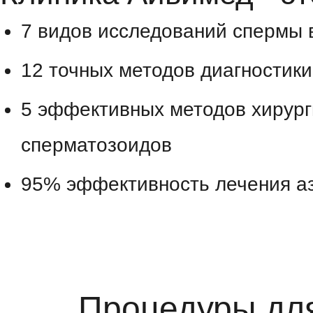
7 видов исследований спермы 
12 точных методов диагностик
5 эффективных методов хирург
сперматозоидов
95% эффективность лечения а
Процедуры дл