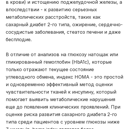
в крови) и истощению поджелудочной железы, а
впоследствии - к развитию серьезных
метаболических расстройств, таких как
сахарный диабет 2-го типа, ожирение, сердечно-
сосудистые заболевания, стеатоз печени и даже
бесплодие.
В отличие от анализов на глюкозу натощак или
гликированный гемоглобин (HbA1c), которые
только отражают текущее состояние
углеводного обмена, индекс HOMA - это простой
и одновременно эффективный метод оценки
чувствительности тканей к инсулину, который
помогает выявить метаболические нарушения
еще до появления клинических проявлений. При
оценке риска развития сахарного диабета 2-го
типа среди пациентов с уровнем глюкозы ниже