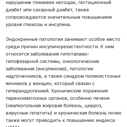
нарушение гликемии натощак, гестационный
диабет или сахарный диабет, также
сопровождаются значительным повышением
уровня глюкозы и инсулина.
Эндокринные патологии занимают особое место
среди причин инсулинорезистентности. К ним
относятся заболевания гипоталамо-
гипофизарной системы, онкологические
заболевания (инсулинома), патологии
надпочечников, а также синдром поликистозных
яичников у женщин, который связан с
гиперандрогенией. Хронические поражения
паренхиматозных органов, особенно печени
(неалкогольная жировая болезнь, цирроз,
вирусные гепатиты) и хроническая болезнь почек
также могут приводить к повышению индекса