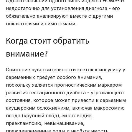
Однако значений одного лишь индекса HOMA-IR
недостаточно для установления диагноза - его
обязательно анализируют вместе с другими
показателями и симптомами.
Когда стоит обратить
внимание?
Снижение чувствительности клеток к инсулину у
беременных требует особого внимания,
поскольку является прогностическим маркером
развития гестационного диабета - угрожающего
состояния, которое может привести к серьезным
акушерским осложнениям, включая макросомию
плода (крупный плод), многоводие,
преэклампсию, невынашивание,
преждевременные роды и необходимость