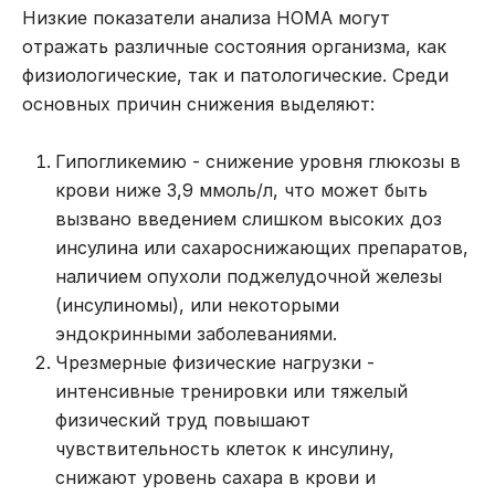
Низкие показатели анализа HOMA могут
отражать различные состояния организма, как
физиологические, так и патологические. Среди
основных причин снижения выделяют:
Гипогликемию - снижение уровня глюкозы в
крови ниже 3,9 ммоль/л, что может быть
вызвано введением слишком высоких доз
инсулина или сахароснижающих препаратов,
наличием опухоли поджелудочной железы
(инсулиномы), или некоторыми
эндокринными заболеваниями.
Чрезмерные физические нагрузки -
интенсивные тренировки или тяжелый
физический труд повышают
чувствительность клеток к инсулину,
снижают уровень сахара в крови и