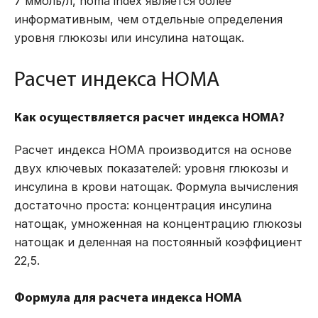
7 ммоль/л, homa index является более
информативным, чем отдельные определения
уровня глюкозы или инсулина натощак.
Расчет индекса HOMA
Как осуществляется расчет индекса HOMA?
Расчет индекса HOMA производится на основе
двух ключевых показателей: уровня глюкозы и
инсулина в крови натощак. Формула вычисления
достаточно проста: концентрация инсулина
натощак, умноженная на концентрацию глюкозы
натощак и деленная на постоянный коэффициент
22,5.
Формула для расчета индекса HOMA