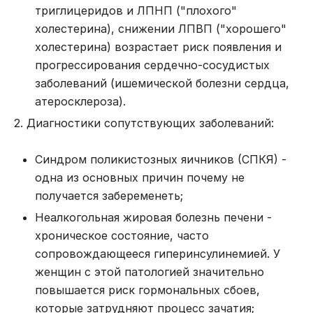
триглицеридов и ЛПНП ("плохого"
холестерина), снижении ЛПВП ("хорошего"
холестерина) возрастает риск появления и
прогрессирования сердечно-сосудистых
заболеваний (ишемической болезни сердца,
атеросклероза).
2. Диагностики сопутствующих заболеваний:
Синдром поликистозных яичников (СПКЯ) -
одна из основных причин
почему не
получается забеременеть
;
Неалкогольная жировая болезнь печени -
хроническое состояние, часто
сопровождающееся гиперинсулинемией. У
женщин с этой патологией значительно
повышается риск гормональных сбоев,
которые затрудняют процесс зачатия;