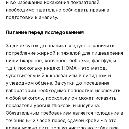
и во избежание искажения показателей
необходимо тщательно соблюдать правила
подготовки к анализу.
Питание перед исследованием
За двое суток до анализа следует ограничить
потребление жирной и тяжелой для пищеварения
пищи (жареное, копченое, бобовые, фастфуд и
т.д.), поскольку индекс HOMA - это метод,
чувствительный к колебаниям в липидном и
углеводном обмене. За сутки до посещения
лаборатории необходимо полностью исключить
любой алкоголь, поскольку он может исказить
показатели уровня глюкозы и инсулина.
Обязательным требованием является голодание в
течение 8-12 часов перед сдачей крови - в это
время можно пить только чистую воду без газа.