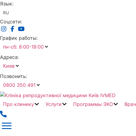
Язык:
RU
Соцсети:
График работы:
пн-сб: 8:00-18:00
Адреса:
Киев
Позвонить:
0800 350 491
Про клинику
Услуги
Программы ЭКО
Вра