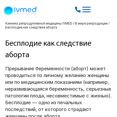
Клиника репродуктивной медицины IVMED
/
В мире репродукции
/
Бесплодие как следствие аборта
Бесплодие как следствие
аборта
Прерывание беременности (аборт) может
проводиться по личному желанию женщины
или по медицинским показаниям (например,
неразвивающаяся беременность, серьезные
патологии плода, несовместимые с жизнью).
Бесплодие — одно из печальных
последствий, от которого страдают
женщины после аборта.