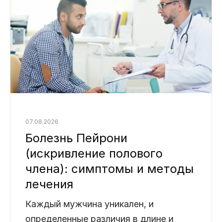
07.08.2026
Болезнь Пейрони
(искривление полового
члена): симптомы и методы
лечения
Каждый мужчина уникален, и
определенные различия в длине и