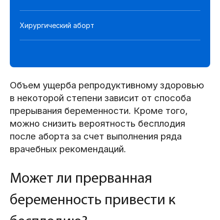
а
Хирургический аборт
М
Объем ущерба репродуктивному здоровью
в некоторой степени зависит от способа
прерывания беременности. Кроме того,
можно снизить вероятность бесплодия
после аборта за счет выполнения ряда
врачебных рекомендаций.
Может ли прерванная
беременность привести к