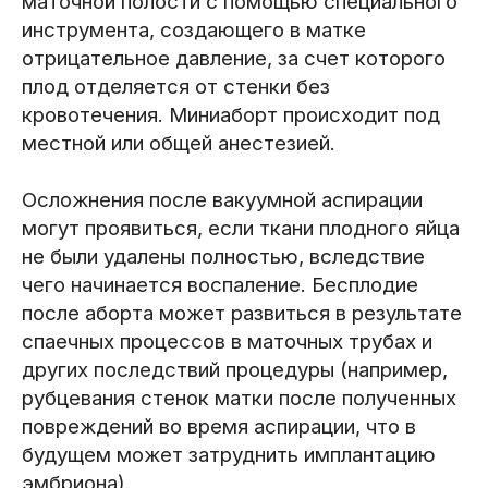
маточной полости с помощью специального
инструмента, создающего в матке
отрицательное давление, за счет которого
плод отделяется от стенки без
кровотечения. Миниаборт происходит под
местной или общей анестезией.
Осложнения после вакуумной аспирации
могут проявиться, если ткани плодного яйца
не были удалены полностью, вследствие
чего начинается воспаление. Бесплодие
после аборта может развиться в результате
спаечных процессов в маточных трубах и
других последствий процедуры (например,
рубцевания стенок матки после полученных
повреждений во время аспирации, что в
будущем может затруднить имплантацию
эмбриона).