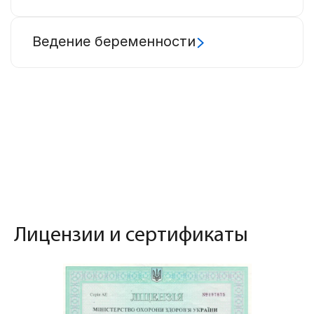
Ведение беременности
Лицензии и сертификаты