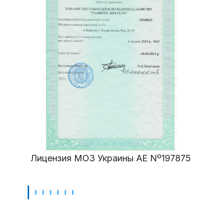
Лицензия МОЗ Украины АЕ Nº197875