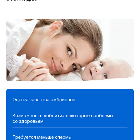
Оценка качества эмбрионов
Возможность «обойти» некоторые проблемы
со здоровьем
Требуется меньше спермы