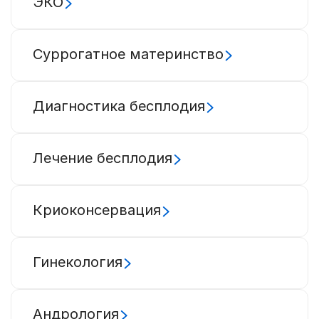
ЭКО
Суррогатное материнство
Диагностика бесплодия
Лечение бесплодия
Криоконсервация
Гинекология
Андрология