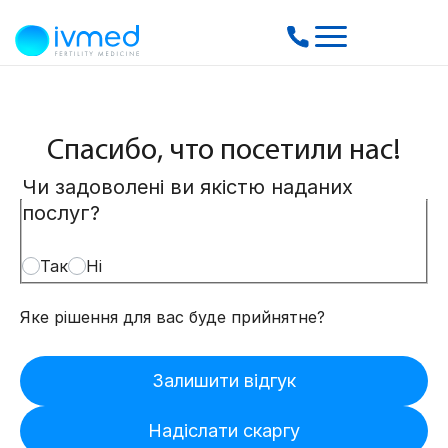
Спасибо, что посетили нас!
Чи задоволені ви якістю наданих
послуг?
Так
Ні
Яке рішення для вас буде прийнятне?
Залишити відгук
Надіслати скаргу